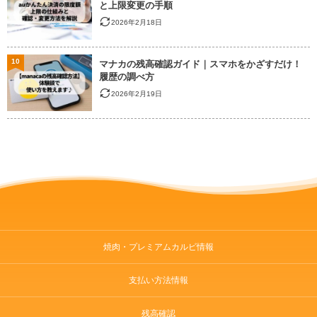
と上限変更の手順
2026年2月18日
10
マナカの残高確認ガイド｜スマホをかざすだけ！
履歴の調べ方
2026年2月19日
焼肉・プレミアムカルビ情報
支払い方法情報
残高確認