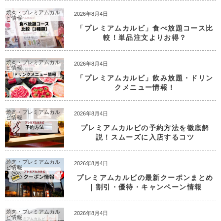
焼肉・プレミアムカル
2026年8月4日
ビ情報
「プレミアムカルビ」食べ放題コース比
較！単品注文よりお得？
焼肉・プレミアムカル
2026年8月4日
ビ情報
「プレミアムカルビ」飲み放題・ドリン
クメニュー情報！
焼肉・プレミアムカル
2026年8月4日
ビ情報
プレミアムカルビの予約方法を徹底解
説！スムーズに入店するコツ
焼肉・プレミアムカル
2026年8月4日
ビ情報
プレミアムカルビの最新クーポンまとめ
｜割引・優待・キャンペーン情報
焼肉・プレミアムカル
2026年8月4日
ビ情報