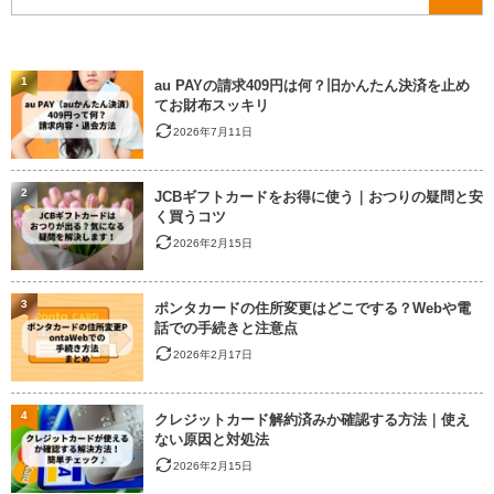
1
au PAYの請求409円は何？旧かんたん決済を止め
てお財布スッキリ
2026年7月11日
2
JCBギフトカードをお得に使う｜おつりの疑問と安
く買うコツ
2026年2月15日
3
ポンタカードの住所変更はどこでする？Webや電
話での手続きと注意点
2026年2月17日
4
クレジットカード解約済みか確認する方法｜使え
ない原因と対処法
2026年2月15日