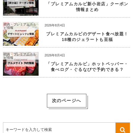
「プレミアムカルビ新小岩店」クーポン
情報まとめ
焼肉・プレミアムカル
2026年8月4日
ビ情報
プレミアムカルビのデザート食べ放題！
18種のジェラートも至福
焼肉・プレミアムカル
2026年8月4日
ビ情報
「プレミアムカルビ」ホットペッパー・
食べログ・ぐるなびで予約できる？
次のページへ