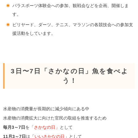
パラスポーツ体験会への参加、観戦会などを企画、開催しま
す。
ビリヤード、ダーツ、テニス、マラソンの各競技会への参加支
援活動をしています。
3日〜7日「さかなの日」魚を食べよ
う！
水産物の消費量が長期的に減少傾向にある中
水産物の消費拡大に向けた官民の取組を推進するため
毎月3～7日
を「
さかなの日」
として
11月3～7日
は「
いいさかなの日
」として