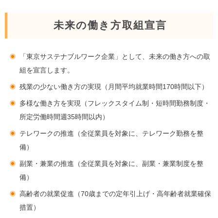
未来の働き方取組宣言
「東京サステナブルワーク企業」として、未来の働き方への取
組を宣言します。
残業の少ない働き方の実現（月間平均就業時間170時間以下）
多様な働き方を実現（フレックスタイム制・短時間勤務制度・
所定労働時間週35時間以内）
テレワークの推進（全従業員を対象に、テレワーク勤務を整
備）
副業・兼業の推進（全従業員を対象に、副業・兼業制度を整
備）
高齢者の就業促進（70歳までの定年引上げ・高年齢者就業確保
措置）