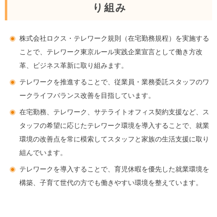
り組み
株式会社ロクス・テレワーク規則（在宅勤務規程）を実施する
ことで、テレワーク東京ルール実践企業宣言として働き方改
革、ビジネス革新に取り組みます。
テレワークを推進することで、従業員・業務委託スタッフのワ
ークライフバランス改善を目指しています。
在宅勤務、テレワーク、サテライトオフィス契約支援など、ス
タッフの希望に応じたテレワーク環境を導入することで、就業
環境の改善点を常に模索してスタッフと家族の生活支援に取り
組んでいます。
テレワークを導入することで、育児休暇を優先した就業環境を
構築、子育て世代の方でも働きやすい環境を整えています。