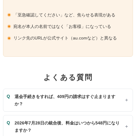
「至急確認してください」など、焦らせる表現がある
宛名が本人の名前ではなく「お客様」になっている
リンク先のURLが公式サイト（au.comなど）と異なる
よくある質問
退会手続きをすれば、409円の請求はすぐ止まります
か？
2026年7月28日の統合後、料金はいつから548円になり
ますか？