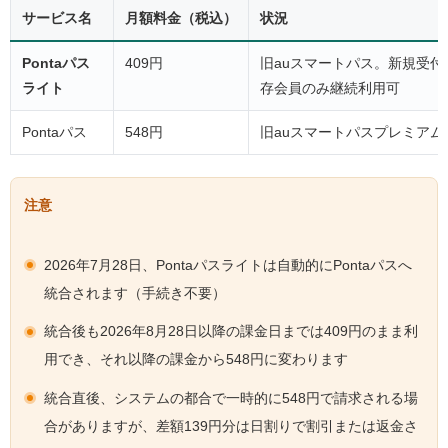
サービス名
月額料金（税込）
状況
Pontaパス
409円
旧auスマートパス。新規受付
ライト
存会員のみ継続利用可
Pontaパス
548円
旧auスマートパスプレミアム
注意
2026年7月28日、Pontaパスライトは自動的にPontaパスへ
統合されます（手続き不要）
統合後も2026年8月28日以降の課金日までは409円のまま利
用でき、それ以降の課金から548円に変わります
統合直後、システムの都合で一時的に548円で請求される場
合がありますが、差額139円分は日割りで割引または返金さ