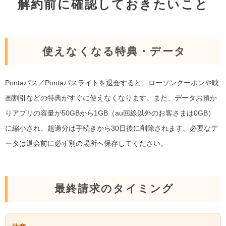
解約前に確認しておきたいこと
使えなくなる特典・データ
Pontaパス／Pontaパスライトを退会すると、ローソンクーポンや映
画割引などの特典がすぐに使えなくなります。また、データお預か
りアプリの容量が
50GBから1GB（au回線以外のお客さまは0GB）
に縮小され、超過分は手続きから30日後に削除されます。必要なデ
ータは退会前に必ず別の場所へ保存してください。
最終請求のタイミング