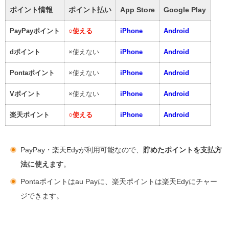
ポイント情報
ポイント払い
App Store
Google Play
PayPayポイント
○
使える
iPhone
Android
dポイント
×使えない
iPhone
Android
Pontaポイント
×使えない
iPhone
Android
Vポイント
×使えない
iPhone
Android
楽天ポイント
○
使える
iPhone
Android
PayPay・楽天Edyが利用可能なので、
貯めたポイントを支払方
法に使えます
。
Pontaポイントはau Payに、楽天ポイントは楽天Edyにチャー
ジできます。