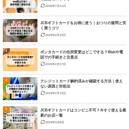
2026年7月11日
2
JCBギフトカードをお得に使う｜おつりの疑問と安
く買うコツ
2026年2月15日
3
ポンタカードの住所変更はどこでする？Webや電
話での手続きと注意点
2026年2月17日
4
クレジットカード解約済みか確認する方法｜使え
ない原因と対処法
2026年2月15日
5
JCBギフトカードはコンビニ不可？今すぐ使える最
新のお店一覧
2026年3月8日