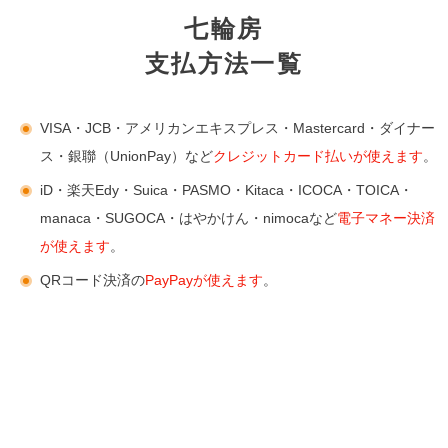
七輪房
支払方法一覧
VISA・JCB・アメリカンエキスプレス・Mastercard・ダイナー
ス・銀聯（UnionPay）など
クレジットカード払いが使えます
。
iD・楽天Edy・Suica・PASMO・Kitaca・ICOCA・TOICA・
manaca・SUGOCA・はやかけん・nimocaなど
電子マネー決済
が使えます
。
QRコード決済の
PayPayが使えます
。