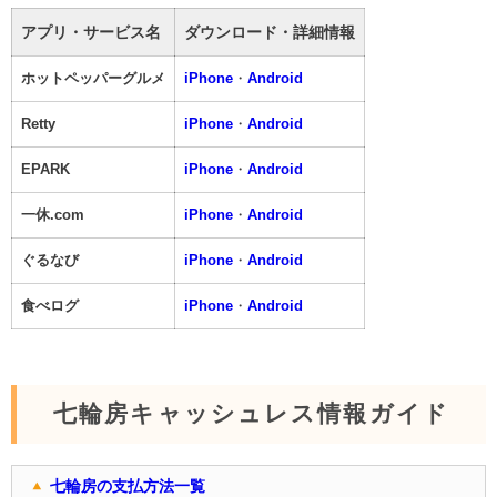
アプリ・サービス名
ダウンロード・詳細情報
ホットペッパーグルメ
iPhone
・
Android
Retty
iPhone
・
Android
EPARK
iPhone
・
Android
一休.com
iPhone
・
Android
ぐるなび
iPhone
・
Android
食べログ
iPhone
・
Android
七輪房キャッシュレス情報ガイド
七輪房の支払方法一覧