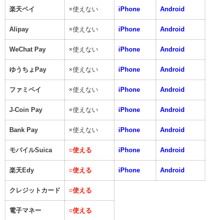
楽天ペイ
×使えない
iPhone
Android
Alipay
×使えない
iPhone
Android
WeChat Pay
×使えない
iPhone
Android
ゆうちょPay
×使えない
iPhone
Android
ファミペイ
×使えない
iPhone
Android
J-Coin Pay
×使えない
iPhone
Android
Bank Pay
×使えない
iPhone
Android
モバイルSuica
○
使える
iPhone
Android
楽天Edy
○
使える
iPhone
Android
クレジットカード
○
使える
電子マネー
○
使える