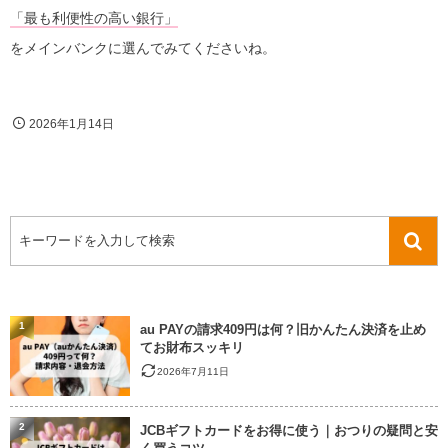
「最も利便性の高い銀行」
をメインバンクに選んでみてくださいね。
2026年1月14日
1
au PAYの請求409円は何？旧かんたん決済を止め
てお財布スッキリ
2026年7月11日
2
JCBギフトカードをお得に使う｜おつりの疑問と安