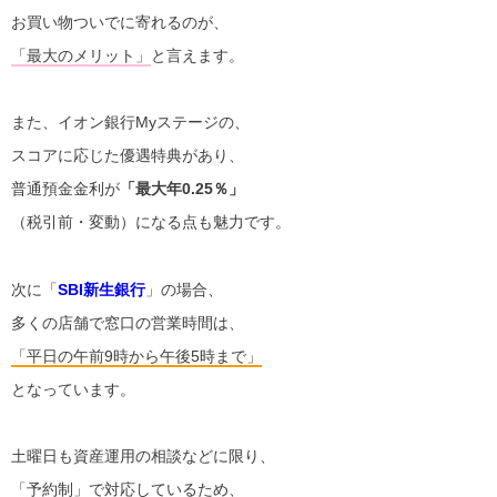
お買い物ついでに寄れるのが、
「最大のメリット」
と言えます。
また、イオン銀行Myステージの、
スコアに応じた優遇特典があり、
普通預金金利が
「最大年0.25％」
（税引前・変動）になる点も魅力です。
次に「
SBI新生銀行
」の場合、
多くの店舗で窓口の営業時間は、
「平日の午前9時から午後5時まで」
となっています。
土曜日も資産運用の相談などに限り、
「予約制」
で対応しているため、