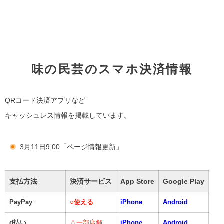
味の民芸のスマホ決済情報
QRコード決済アプリなど
キャッシュレス情報を掲載しています。
3月11日9:00「ページ情報更新」
支払方法
決済サービス
App Store
Google Play
PayPay
○
使える
iPhone
Android
d払い
△一部店舗
iPhone
Android