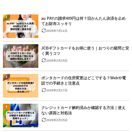
1
au PAYの請求409円は何？旧かんたん決済を止め
てお財布スッキリ
2026年7月11日
2
JCBギフトカードをお得に使う｜おつりの疑問と安
く買うコツ
2026年2月15日
3
ポンタカードの住所変更はどこでする？Webや電
話での手続きと注意点
2026年2月17日
4
クレジットカード解約済みか確認する方法｜使え
ない原因と対処法
2026年2月15日