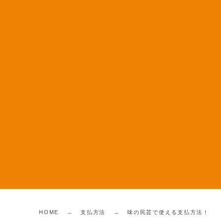
HOME
支払方法
味の民芸で使える支払方法！