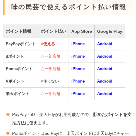
味の民芸で使えるポイント払い情報
ポイント情報
ポイント払い
App Store
Google Play
PayPayポイント
○
使える
iPhone
Android
dポイント
△一部店舗
iPhone
Android
Pontaポイント
△一部店舗
iPhone
Android
Vポイント
×使えない
iPhone
Android
楽天ポイント
△一部店舗
iPhone
Android
PayPay・iD・楽天Edyが利用可能なので、
貯めたポイントを支
払方法に使えます
。
Pontaポイントはau Payに、楽天ポイントは楽天Edyにチャー