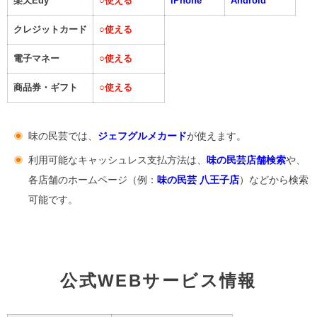
楽天Edy
○
使える
iPhone
Android
クレジットカード
○
使える
電子マネー
○
使える
商品券・ギフト
○
使える
味の民芸では、
ジェフグルメカード
が使えます。
利用可能なキャッシュレス支払方法は、
味の民芸店舗検索
や、
各店舗のホームページ（例：
味の民芸 八王子店
）などから検索
可能です。
公式WEBサービス情報