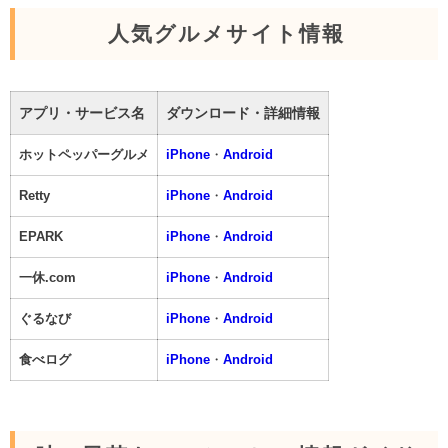
人気グルメサイト情報
アプリ・サービス名
ダウンロード・詳細情報
ホットペッパーグルメ
iPhone
・
Android
Retty
iPhone
・
Android
EPARK
iPhone
・
Android
一休.com
iPhone
・
Android
ぐるなび
iPhone
・
Android
食べログ
iPhone
・
Android