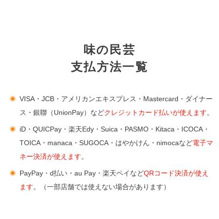
味の民芸
支払方法一覧
VISA・JCB・アメリカンエキスプレス・Mastercard・ダイナー
ス・銀聯（UnionPay）など
クレジットカード払いが使えます
。
iD・QUICPay・楽天Edy・Suica・PASMO・Kitaca・ICOCA・
TOICA・manaca・SUGOCA・はやかけん・nimocaなど
電子マ
ネー決済が使えます
。
PayPay・d払い・au Pay・楽天ペイなど
QRコード決済が使え
ます
。（一部店舗では使えない場合があります）