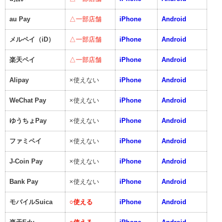
au Pay
△一部店舗
iPhone
Android
メルペイ（iD）
△一部店舗
iPhone
Android
楽天ペイ
△一部店舗
iPhone
Android
Alipay
×使えない
iPhone
Android
WeChat Pay
×使えない
iPhone
Android
ゆうちょPay
×使えない
iPhone
Android
ファミペイ
×使えない
iPhone
Android
J-Coin Pay
×使えない
iPhone
Android
Bank Pay
×使えない
iPhone
Android
モバイルSuica
○
使える
iPhone
Android