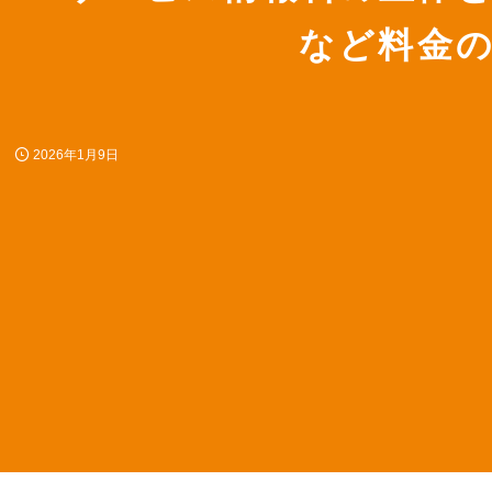
など料金
2026年1月9日