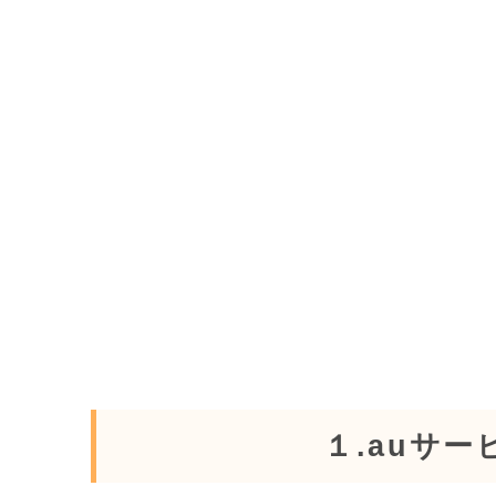
１.auサ