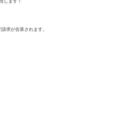
当します！
で請求が合算されます。