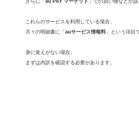
さらに「
au PAY マーケット
」での買い物などが該
これらのサービスを利用している場合、
月々の明細書に「
auサービス情報料
」という項目
身に覚えがない場合、
まずは内訳を確認する必要があります。