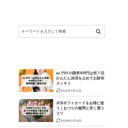
1
au PAYの請求409円は何？旧
かんたん決済を止めてお財布
スッキリ
2026年7月11日
2
JCBギフトカードをお得に使
う｜おつりの疑問と安く買う
コツ
2026年2月15日