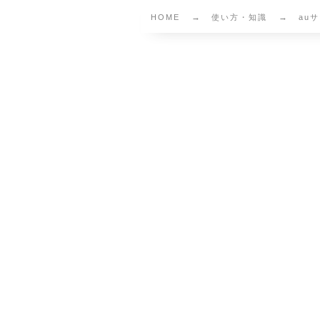
HOME
使い方・知識
au