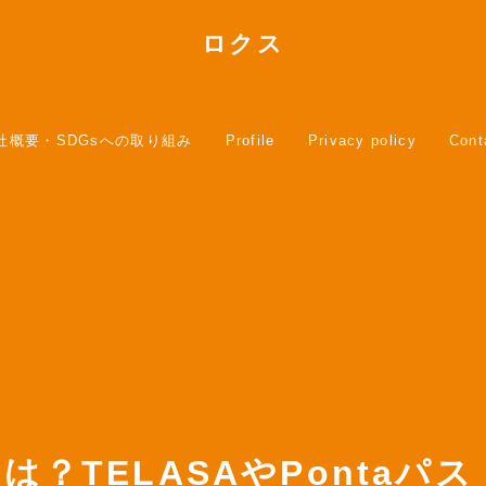
ロクス
社概要・SDGsへの取り組み
Profile
Privacy policy
Cont
？TELASAやPontaパス