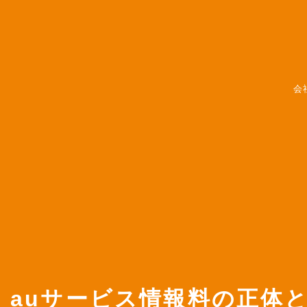
会
auサービス情報料の正体とは