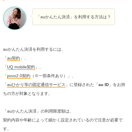
「auかんたん決済」を利用する方法は？
auかんたん決済を利用するには、
「
au契約
」、
「
UQ mobile契約
」、
「
povo2.0契約
（※一部条件あり）」、
「
auひかり等の固定通信サービス
」に登録された「
au ID
」をお持
ちの方が対象となります。
「auかんたん決済」の利用限度額は、
契約内容や年齢によって細かく設定されているので注意が必要で
す。