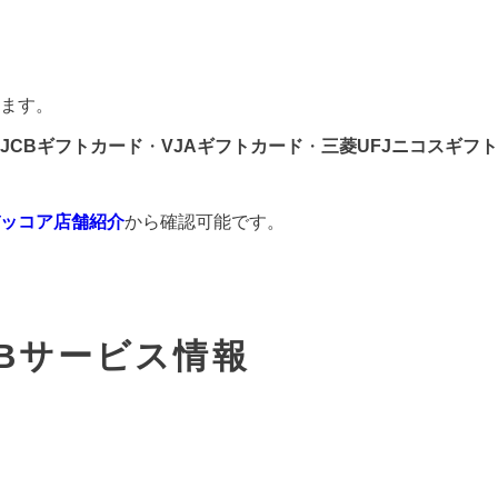
ます。
JCBギフトカード
・
VJAギフトカード
・
三菱UFJニコスギフト
ッコア店舗紹介
から確認可能です。
Bサービス情報