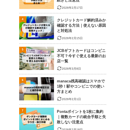
続きと注意点
2026年2月17日
4
クレジットカード解約済みか
確認する方法｜使えない原因
と対処法
2026年2月15日
5
JCBギフトカードはコンビニ
不可？今すぐ使える最新のお
店一覧
2026年3月8日
6
manaca残高確認はスマホで
1秒！駅やコンビニでの使い
方まとめ
2026年2月1日
7
Pontaポイントを1枚に集約
｜複数カードの統合手順と失
敗しない注意点
2026年2月18日