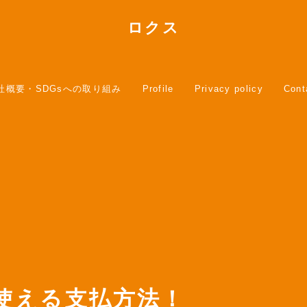
ロクス
社概要・SDGsへの取り組み
Profile
Privacy policy
Cont
使える支払方法！