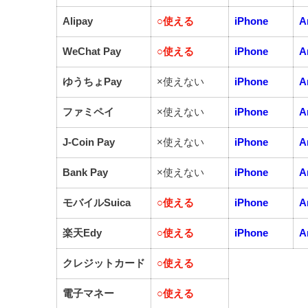
Alipay
○
使える
iPhone
A
WeChat Pay
○
使える
iPhone
A
ゆうちょPay
×使えない
iPhone
A
ファミペイ
×使えない
iPhone
A
J-Coin Pay
×使えない
iPhone
A
Bank Pay
×使えない
iPhone
A
モバイルSuica
○
使える
iPhone
A
楽天Edy
○
使える
iPhone
A
クレジットカード
○
使える
電子マネー
○
使える