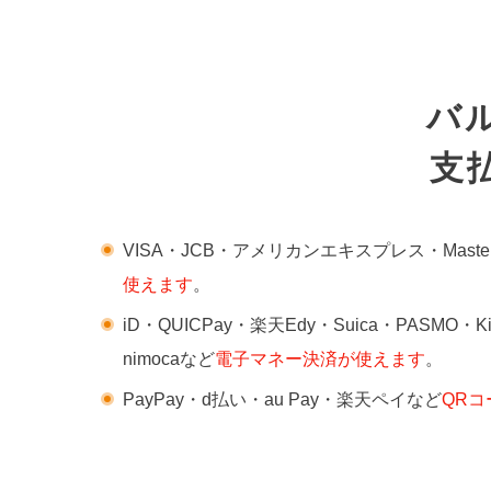
バ
支
VISA・JCB・アメリカンエキスプレス・Mast
使えます
。
iD・QUICPay・楽天Edy・Suica・PASMO・
nimocaなど
電子マネー決済が使えます
。
PayPay・d払い・au Pay・楽天ペイなど
QR