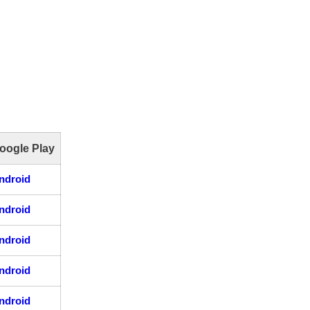
oogle Play
ndroid
ndroid
ndroid
ndroid
ndroid