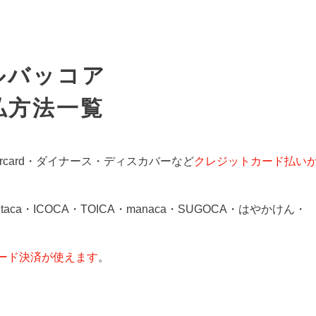
ルバッコア
払方法一覧
ercard・ダイナース・ディスカバーなど
クレジットカード払い
Kitaca・ICOCA・TOICA・manaca・SUGOCA・はやかけん・
コード決済が使えます
。