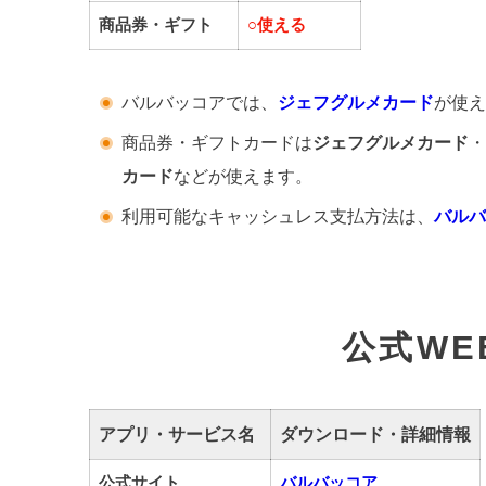
商品券・ギフト
○
使える
バルバッコアでは、
ジェフグルメカード
が使え
商品券・ギフトカードは
ジェフグルメカード
・
カード
などが使えます。
利用可能なキャッシュレス支払方法は、
バルバ
公式WE
アプリ・サービス名
ダウンロード・詳細情報
公式サイト
バルバッコア