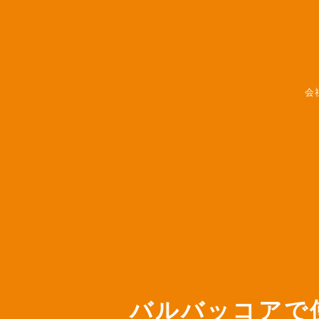
会
バルバッコアで