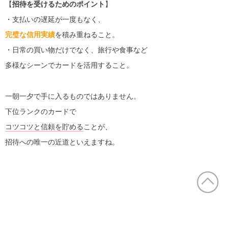
【
招待を受けるためのポイント
】
・支払いの遅延が一度もなく、
完璧な信用実績
を積み重ねること。
・日常の買い物だけでなく、旅行や食事など
多様なシーンでカードを活用すること。
一朝一夕で手に入るものではありません。
下位ランクのカードで
コツコツと信頼を貯める
ことが、
招待への唯一の近道といえますね。