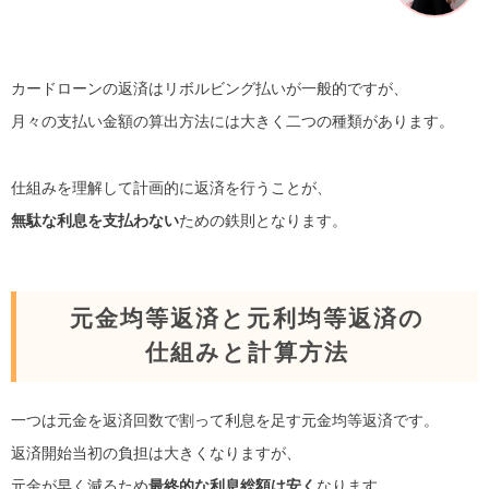
カードローンの返済はリボルビング払いが一般的ですが、
月々の支払い金額の算出方法には大きく二つの種類があります。
仕組みを理解して計画的に返済を行うことが、
無駄な利息を支払わない
ための鉄則となります。
元金均等返済と元利均等返済の
仕組みと計算方法
一つは元金を返済回数で割って利息を足す元金均等返済です。
返済開始当初の負担は大きくなりますが、
元金が早く減るため
最終的な利息総額は安く
なります。