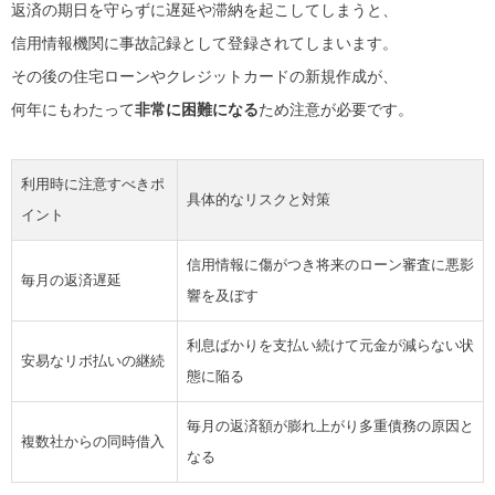
返済の期日を守らずに遅延や滞納を起こしてしまうと、
信用情報機関に事故記録として登録されてしまいます。
その後の住宅ローンやクレジットカードの新規作成が、
何年にもわたって
非常に困難になる
ため注意が必要です。
利用時に注意すべきポ
具体的なリスクと対策
イント
信用情報に傷がつき将来のローン審査に悪影
毎月の返済遅延
響を及ぼす
利息ばかりを支払い続けて元金が減らない状
安易なリボ払いの継続
態に陥る
毎月の返済額が膨れ上がり多重債務の原因と
複数社からの同時借入
なる