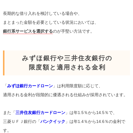
長期的な借り入れを検討している場合や、
まとまった金額を必要としている状況においては、
銀行系サービスを選択する
のが手堅い方法です。
みずほ銀行や三井住友銀行の
限度額と適用される金利
「
みずほ銀行カードローン
」は利用限度額に応じて、
適用される金利が段階的に優遇される仕組みが採用されています。
また「
三井住友銀行カードローン
」は年1.5％から14.5％で、
三菱ＵＦＪ銀行の「
バンクイック
」は年1.4％から14.6％の金利で
す。