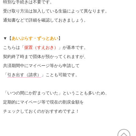
特別な手続きは不要です。
受け取り方法は加入している生協によって異なります。
通知書などで詳細を確認しておきましょう。
▼【
あいぷらす・ずっとあい
】
こちらは「
据置（すえおき）
」が基本です。
契約終了時まで団体が預かってくれますが、
共済期間中にマイページ等から申請して
「
引き出す（請求）
」ことも可能です。
「いつの間にか貯まっていた」ということも多いため、
定期的にマイページ等で現在の割戻金額を
チェックしておくのがおすすめですよ！