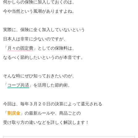
何かしらの保険に加入しておくのは、
今や当然という風潮がありますよね。
実際に、保険に全く加入していないという
日本人は非常に少ないのですが、
「
月々の固定費
」としての保険料は、
なるべく節約したいというのが本音です。
そんな時にぜひ知っておきたいのが、
「
コープ共済
」を活用した節約術。
今回は、毎年３月２０日の決算によって還元される
「
割戻金
」の最新ルールや、商品ごとの
受け取り方の違いなどを詳しく解説します！