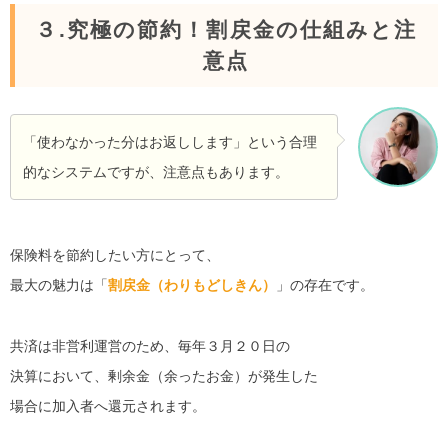
３.究極の節約！割戻金の仕組みと注
意点
「使わなかった分はお返しします」という合理
的なシステムですが、注意点もあります。
保険料を節約したい方にとって、
最大の魅力は「
割戻金（わりもどしきん）
」の存在です。
共済は非営利運営のため、毎年３月２０日の
決算において、剰余金（余ったお金）が発生した
場合に加入者へ還元されます。