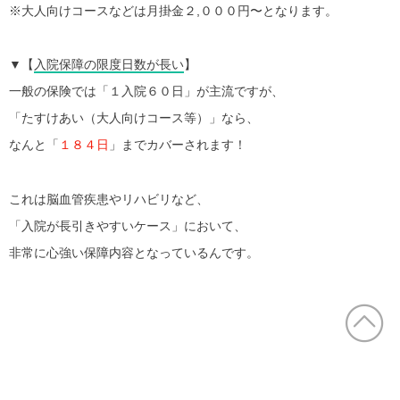
※大人向けコースなどは月掛金２,０００円〜となります。
▼【
入院保障の限度日数が長い
】
一般の保険では「１入院６０日」が主流ですが、
「たすけあい（大人向けコース等）」なら、
なんと「
１８４日
」までカバーされます！
これは脳血管疾患やリハビリなど、
「入院が長引きやすいケース」において、
非常に心強い保障内容となっているんです。