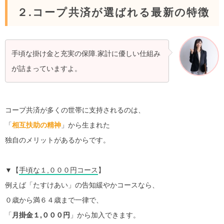
２.コープ共済が選ばれる最新の特徴
手頃な掛け金と充実の保障.家計に優しい仕組み
が詰まっていますよ。
コープ共済が多くの世帯に支持されるのは、
「
相互扶助の精神
」から生まれた
独自のメリットがあるからです。
▼【
手頃な１,０００円コース
】
例えば「たすけあい」の告知緩やかコースなら、
０歳から満６４歳まで一律で、
「
月掛金１,０００円
」から加入できます。