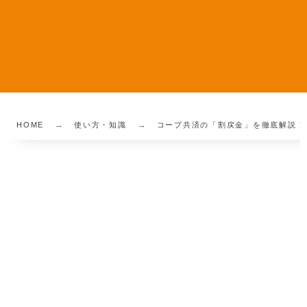
HOME
使い方・知識
コープ共済の「割戻金」を徹底解説！