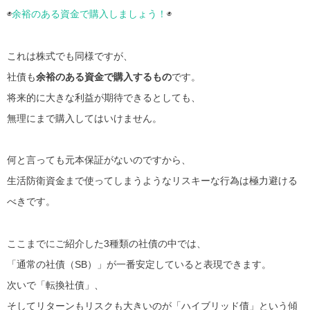
◉
余裕のある資金で購入しましょう！
◉
これは株式でも同様ですが、
社債も
余裕のある資金で購入するもの
です。
将来的に大きな利益が期待できるとしても、
無理にまで購入してはいけません。
何と言っても元本保証がないのですから、
生活防衛資金まで使ってしまうようなリスキーな行為は極力避ける
べきです。
ここまでにご紹介した3種類の社債の中では、
「通常の社債（SB）」が一番安定していると表現できます。
次いで「転換社債」、
そしてリターンもリスクも大きいのが「ハイブリッド債」という傾