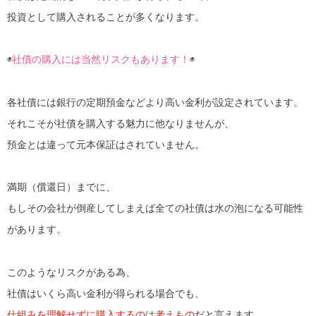
投資として購入されることが多くなります。
◉
社債の購入には当然リスクもあります！
◉
各社債には銀行の定期預金などより高い金利が設定されています。
それこそが社債を購入する魅力に他なりませんが、
預金とは違って元本保証はされていません。
満期（償還日）までに、
もしその会社が倒産してしまえば全ての社債は水の泡になる可能性
があります。
このようなリスクがある為、
社債はいくら高い金利が得られる場合でも、
仕組みを理解せずに購入するのは考えもの
だと言えます。