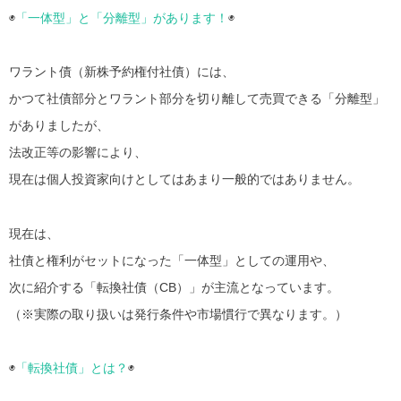
◉
「一体型」と「分離型」があります！
◉
ワラント債（新株予約権付社債）には、
かつて社債部分とワラント部分を切り離して売買できる「分離型」
がありましたが、
法改正等の影響により、
現在は個人投資家向けとしてはあまり一般的ではありません。
現在は、
社債と権利がセットになった「一体型」としての運用や、
次に紹介する「転換社債（CB）」が主流となっています。
（※実際の取り扱いは発行条件や市場慣行で異なります。）
◉
「転換社債」とは？
◉