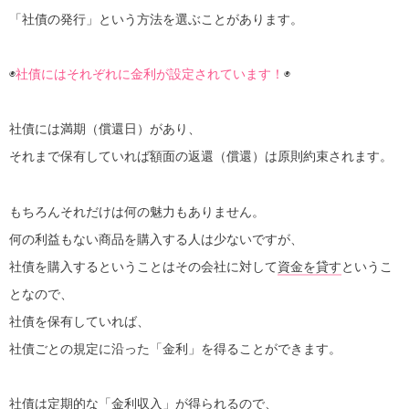
「社債の発行」という方法を選ぶことがあります。
◉
社債にはそれぞれに金利が設定されています！
◉
社債には満期（償還日）があり、
それまで保有していれば額面の返還（償還）は原則約束されます。
もちろんそれだけは何の魅力もありません。
何の利益もない商品を購入する人は少ないですが、
社債を購入するということはその会社に対して
資金を貸す
というこ
となので、
社債を保有していれば、
社債ごとの規定に沿った「金利」を得ることができます。
社債は定期的な「金利収入」が得られるので、