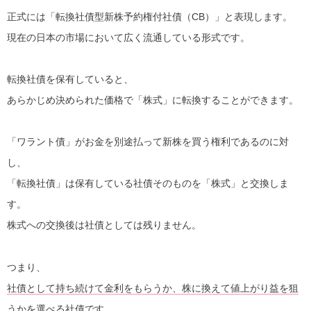
正式には「転換社債型新株予約権付社債（CB）」と表現します。
現在の日本の市場において広く流通している形式です。
転換社債を保有していると、
あらかじめ決められた価格で「株式」に転換することができます。
「ワラント債」がお金を別途払って新株を買う権利であるのに対
し、
「転換社債」は保有している社債そのものを「株式」と交換しま
す。
株式への交換後は社債としては残りません。
つまり、
社債として持ち続けて金利をもらうか、株に換えて値上がり益を狙
うか
を選べる社債です。