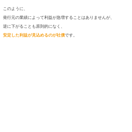
このように、
発行元の業績によって利益が急増することはありませんが、
逆に下がることも原則的になく、
安定した利益が見込めるのが社債
です。