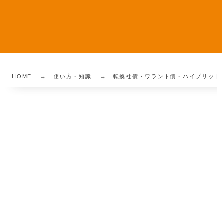
HOME
使い方・知識
転換社債・ワラント債・ハイブリッド