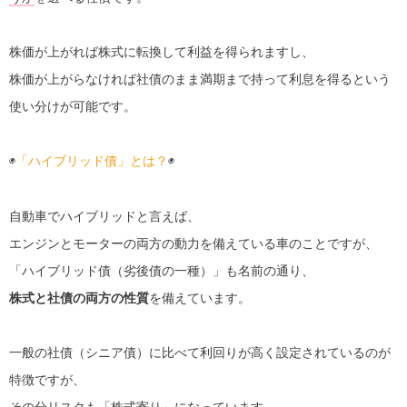
株価が上がれば株式に転換して利益を得られますし、
株価が上がらなければ社債のまま満期まで持って利息を得るという
使い分けが可能です。
◉
「ハイブリッド債」とは？
◉
自動車でハイブリッドと言えば、
エンジンとモーターの両方の動力を備えている車のことですが、
「ハイブリッド債（劣後債の一種）」も名前の通り、
株式と社債の両方の性質
を備えています。
一般の社債（シニア債）に比べて利回りが高く設定されているのが
特徴ですが、