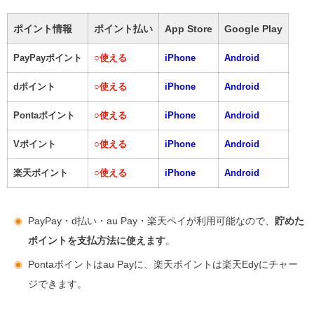
ポイント情報
ポイント払い
App Store
Google Play
PayPayポイント
○
使える
iPhone
Android
dポイント
○
使える
iPhone
Android
Pontaポイント
○
使える
iPhone
Android
Vポイント
○
使える
iPhone
Android
楽天ポイント
○
使える
iPhone
Android
PayPay・d払い・au Pay・楽天ペイが利用可能なので、
貯めた
ポイントを支払方法に使えます
。
Pontaポイントはau Payに、楽天ポイントは楽天Edyにチャー
ジできます。