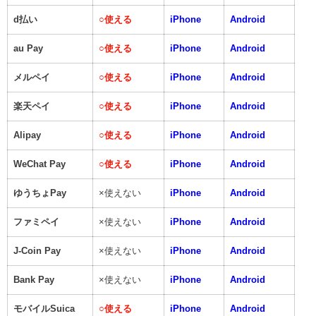
d払い
○
使える
iPhone
Android
au Pay
○
使える
iPhone
Android
メルペイ
○
使える
iPhone
Android
楽天ペイ
○
使える
iPhone
Android
Alipay
○
使える
iPhone
Android
WeChat Pay
○
使える
iPhone
Android
ゆうちょPay
×使えない
iPhone
Android
ファミペイ
×使えない
iPhone
Android
J-Coin Pay
×使えない
iPhone
Android
Bank Pay
×使えない
iPhone
Android
モバイルSuica
○
使える
iPhone
Android