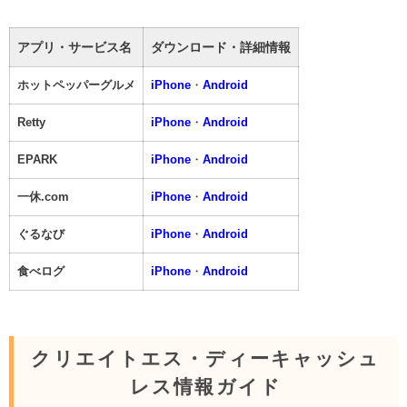
アプリ・サービス名
ダウンロード・詳細情報
ホットペッパーグルメ
iPhone
・
Android
Retty
iPhone
・
Android
EPARK
iPhone
・
Android
一休.com
iPhone
・
Android
ぐるなび
iPhone
・
Android
食べログ
iPhone
・
Android
クリエイトエス・ディーキャッシュ
レス情報ガイド