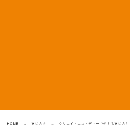
HOME
支払方法
クリエイトエス・ディーで使える支払方法