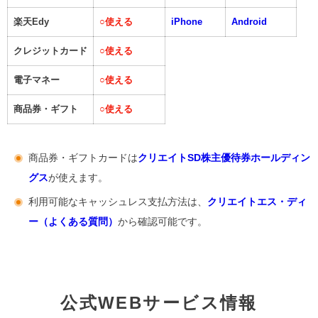
楽天Edy
○
使える
iPhone
Android
クレジットカード
○
使える
電子マネー
○
使える
商品券・ギフト
○
使える
商品券・ギフトカードは
クリエイトSD株主優待券ホールディン
グス
が使えます。
利用可能なキャッシュレス支払方法は、
クリエイトエス・ディ
ー（よくある質問）
から確認可能です。
公式WEBサービス情報