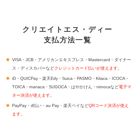
クリエイトエス・ディー
支払方法一覧
VISA・JCB・アメリカンエキスプレス・Mastercard・ダイナー
ス・ディスカバーなど
クレジットカード払いが使えます
。
iD・QUICPay・楽天Edy・Suica・PASMO・Kitaca・ICOCA・
TOICA・manaca・SUGOCA・はやかけん・nimocaなど
電子マ
ネー決済が使えます
。
PayPay・d払い・au Pay・楽天ペイなど
QRコード決済が使え
ます
。