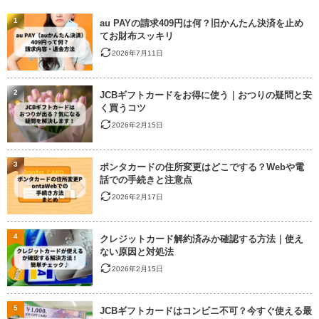
1
au PAYの請求409円は何？旧かんたん決済を止め
てお財布スッキリ
2026年7月11日
2
JCBギフトカードをお得に使う｜おつりの疑問と安
く買うコツ
2026年2月15日
3
ポンタカードの住所変更はどこでする？Webや電
話での手続きと注意点
2026年2月17日
4
クレジットカード解約済みか確認する方法｜使え
ない原因と対処法
2026年2月15日
5
JCBギフトカードはコンビニ不可？今すぐ使える最