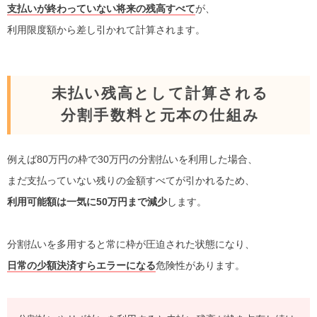
支払いが終わっていない将来の残高すべて
が、
利用限度額から差し引かれて計算されます。
未払い残高として計算される
分割手数料と元本の仕組み
例えば80万円の枠で30万円の分割払いを利用した場合、
まだ支払っていない残りの金額すべてが引かれるため、
利用可能額は一気に50万円まで減少
します。
分割払いを多用すると常に枠が圧迫された状態になり、
日常の少額決済すらエラーになる
危険性があります。