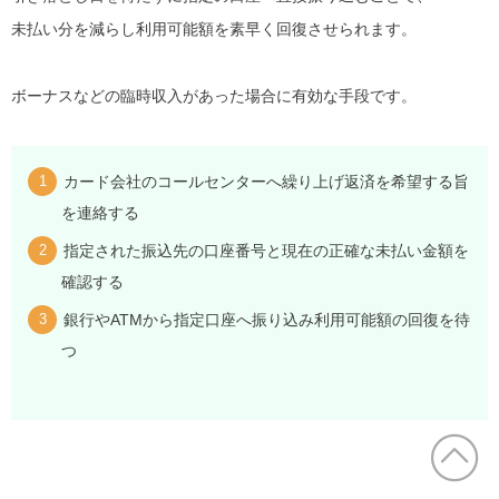
未払い分を減らし利用可能額を素早く回復させられます。
ボーナスなどの臨時収入があった場合に有効な手段です。
カード会社のコールセンターへ繰り上げ返済を希望する旨
を連絡する
指定された振込先の口座番号と現在の正確な未払い金額を
確認する
銀行やATMから指定口座へ振り込み利用可能額の回復を待
つ