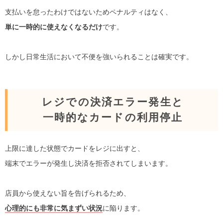
支払いを怠ったわけではないためペナルティはなく、
単に一時的に使えなくなるだけ
です。
しかし日常生活において不便を強いられることは確実です。
レジでの決済エラー発生と
一時的なカードの利用停止
上限に達した状態でカードをレジに出すと、
端末でエラーが発生し決済を拒否されてしまいます。
店員から使えない旨を告げられるため、
心理的にも非常に気まずい状況
に陥ります。