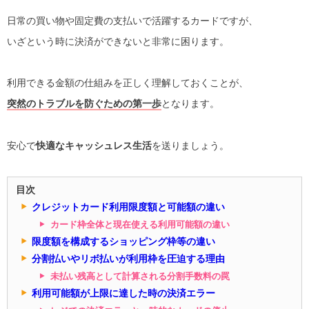
日常の買い物や固定費の支払いで活躍するカードですが、
いざという時に決済ができないと非常に困ります。
利用できる金額の仕組みを正しく理解しておくことが、
突然のトラブルを防ぐための第一歩
となります。
安心で
快適なキャッシュレス生活
を送りましょう。
目次
クレジットカード利用限度額と可能額の違い
カード枠全体と現在使える利用可能額の違い
限度額を構成するショッピング枠等の違い
分割払いやリボ払いが利用枠を圧迫する理由
未払い残高として計算される分割手数料の罠
利用可能額が上限に達した時の決済エラー