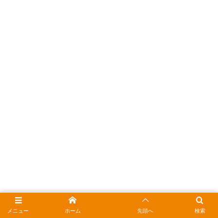
メニュー
ホーム
先頭へ
検索
利用限度額と利用可能額に関する