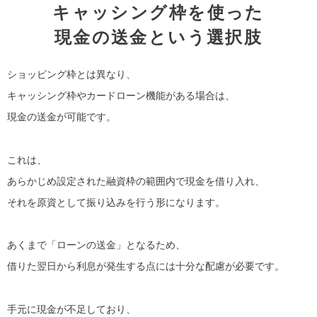
キャッシング枠を使った
現金の送金という選択肢
ショッピング枠とは異なり、
キャッシング枠やカードローン機能がある場合は、
現金の送金が可能です。
これは、
あらかじめ設定された融資枠の範囲内で現金を借り入れ、
それを原資として振り込みを行う形になります。
あくまで「ローンの送金」となるため、
借りた翌日から利息が発生する点には十分な配慮が必要です。
手元に現金が不足しており、