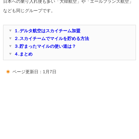
日本への乗り入れ便も多い「大韓航空」や「エールフランス航空」
なども同じグループです。
１.デルタ航空はスカイチーム加盟
２.スカイチームでマイルを貯める方法
３.貯まったマイルの使い道は？
４.まとめ
ページ更新日：1月7日