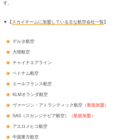
す。
▼【
スカイチームに加盟している主な航空会社一覧
】
デルタ航空
大韓航空
チャイナエアライン
ベトナム航空
エールフランス航空
KLMオランダ航空
ヴァージン・アトランティック航空
（新規加盟）
SAS（スカンジナビア航空）
（新規加盟）
アエロメヒコ航空
中国東方航空