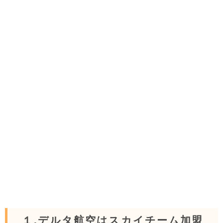
１.デルタ航空はスカイチーム加盟