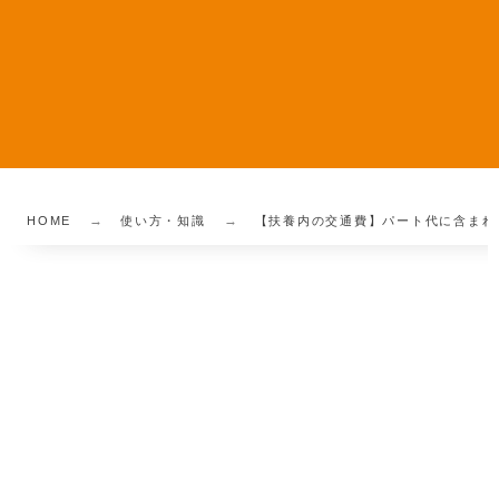
HOME
使い方・知識
【扶養内の交通費】パート代に含まれ