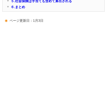
５.社会保険は手当ても含めて算出される
６.まとめ
ページ更新日：1月3日