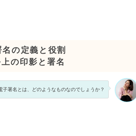
署名の定義と役割
ル上の印影と署名
電子署名とは、どのようなものなのでしょうか？