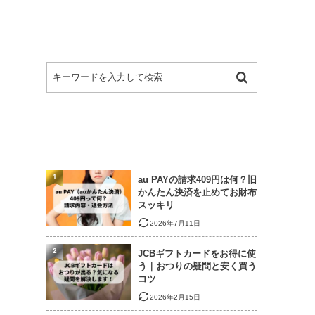
1
au PAYの請求409円は何？旧
かんたん決済を止めてお財布
スッキリ
2026年7月11日
2
JCBギフトカードをお得に使
う｜おつりの疑問と安く買う
コツ
2026年2月15日