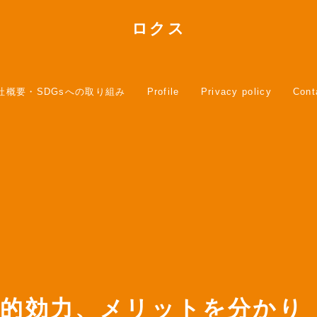
ロクス
社概要・SDGsへの取り組み
Profile
Privacy policy
Cont
法的効力、メリットを分かり