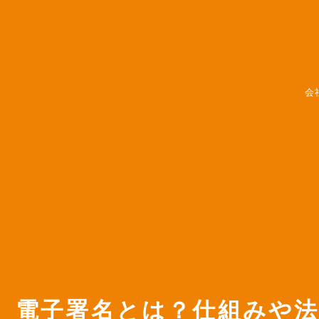
会
電子署名とは？仕組みや