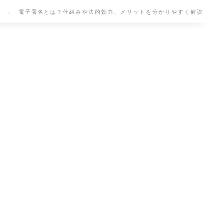
電子署名とは？仕組みや法的効力、メリットを分かりやすく解説