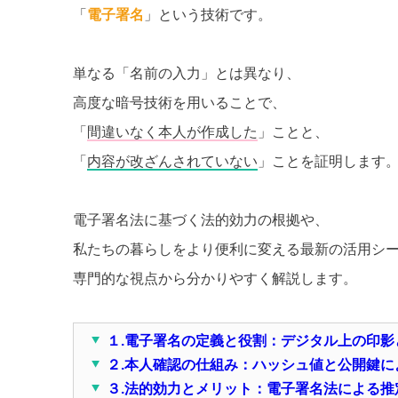
「
電子署名
」という技術です。
単なる「名前の入力」とは異なり、
高度な暗号技術を用いることで、
「
間違いなく本人が作成した
」ことと、
「
内容が改ざんされていない
」ことを証明します
電子署名法に基づく法的効力の根拠や、
私たちの暮らしをより便利に変える最新の活用シ
専門的な視点から分かりやすく解説します。
１.電子署名の定義と役割：デジタル上の印影
２.本人確認の仕組み：ハッシュ値と公開鍵に
３.法的効力とメリット：電子署名法による推