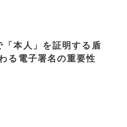
で「本人」を証明する盾
わる電子署名の重要性