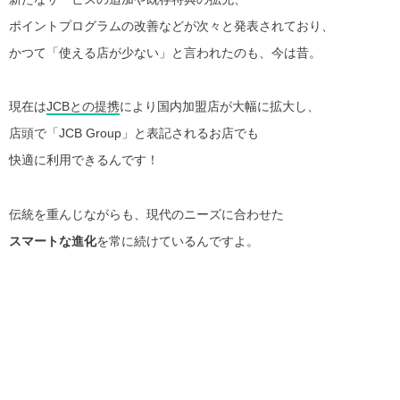
ポイントプログラムの改善などが次々と発表されており、
かつて「使える店が少ない」と言われたのも、今は昔。
現在は
JCBとの提携
により国内加盟店が大幅に拡大し、
店頭で「JCB Group」と表記されるお店でも
快適に利用できるんです！
伝統を重んじながらも、現代のニーズに合わせた
スマートな進化
を常に続けているんですよ。