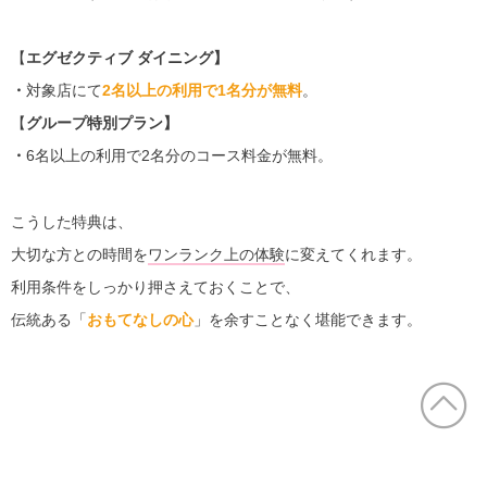
【
エグゼクティブ ダイニング】
・
対象店にて
2名以上の利用で1名分が無料
。
【
グループ特別プラン】
・
6名以上の利用で2名分のコース料金が無料。
こうした特典は、
大切な方との時間を
ワンランク上の体験
に変えてくれます。
利用条件をしっかり押さえておくことで、
伝統ある「
おもてなしの心
」を余すことなく堪能できます。