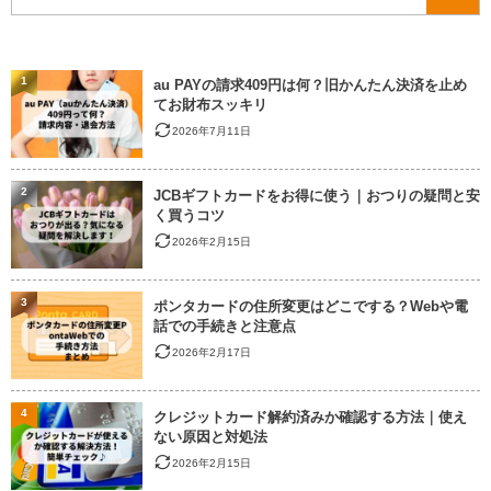
1
au PAYの請求409円は何？旧かんたん決済を止め
てお財布スッキリ
2026年7月11日
2
JCBギフトカードをお得に使う｜おつりの疑問と安
く買うコツ
2026年2月15日
3
ポンタカードの住所変更はどこでする？Webや電
話での手続きと注意点
2026年2月17日
4
クレジットカード解約済みか確認する方法｜使え
ない原因と対処法
2026年2月15日