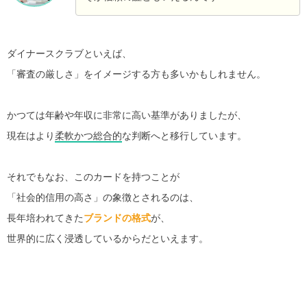
ダイナースクラブといえば、
「審査の厳しさ」をイメージする方も多いかもしれません。
かつては年齢や年収に非常に高い基準がありましたが、
現在はより
柔軟かつ総合的
な判断へと移行しています。
それでもなお、このカードを持つことが
「社会的信用の高さ」の象徴とされるのは、
長年培われてきた
ブランドの格式
が、
世界的に広く浸透しているからだといえます。