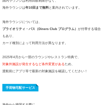
国内ラウンジは利用回数制限がなく、
海外ラウンジは
年10回まで無料
と案内されています。
海外ラウンジについては、
プライオリティ・パス（Diners Club プログラム）
が付帯する場合
もあり、
カード種別によって利用方法が異なります。
2025年4月から一部のラウンジやレストラン特典で、
対象外施設が発生するなど条件変更がある
ため、
渡航前にアプリ等で最新の対象施設を確認してください！
手荷物宅配サービス
海外から帰国する際に、