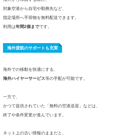
対象空港から自宅や勤務先など、
指定場所へ手荷物を無料配送できます。
利用は
年間2個まで
です。
海外渡航のサポートも充実
海外での移動を快適にする、
海外ハイヤーサービス
等の手配が可能です。
一方で、
かつて提供されていた「無料の空港送迎」などは、
終了や条件変更が進んでいます。
ネット上の古い情報のままだと、