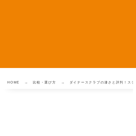
HOME
比較・選び方
ダイナースクラブの凄さと評判！ステ