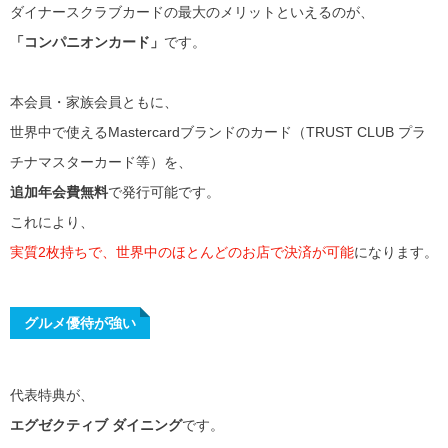
ダイナースクラブカードの最大のメリットといえるのが、
「コンパニオンカード」
です。
本会員・家族会員ともに、
世界中で使えるMastercardブランドのカード（TRUST CLUB プラ
チナマスターカード等）を、
追加年会費無料
で発行可能です。
これにより、
実質2枚持ちで、世界中のほとんどのお店で決済が可能
になります。
グルメ優待が強い
代表特典が、
エグゼクティブ ダイニング
です。