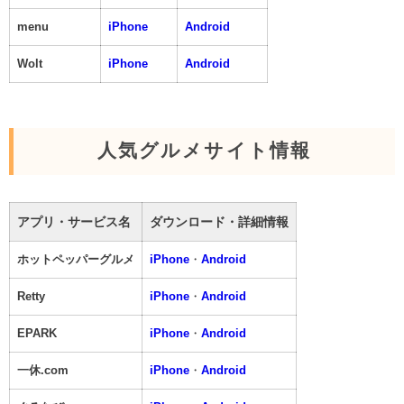
menu
iPhone
Android
Wolt
iPhone
Android
人気グルメサイト情報
アプリ・サービス名
ダウンロード・詳細情報
ホットペッパーグルメ
iPhone
・
Android
Retty
iPhone
・
Android
EPARK
iPhone
・
Android
一休.com
iPhone
・
Android