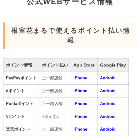
公式WEBサービス情報
根室花まるで使えるポイント払い情
報
ポイント情報
ポイント払い
App Store
Google Play
PayPayポイント
△一部店舗
iPhone
Android
dポイント
△一部店舗
iPhone
Android
Pontaポイント
△一部店舗
iPhone
Android
Vポイント
×使えない
iPhone
Android
楽天ポイント
△一部店舗
iPhone
Android