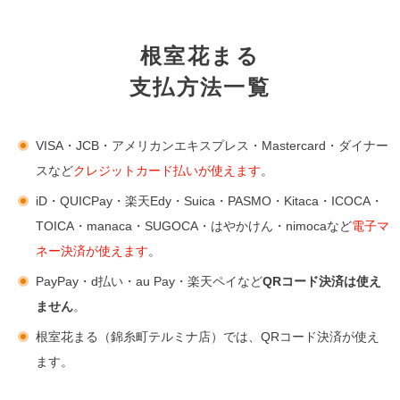
根室花まる
支払方法一覧
VISA・JCB・アメリカンエキスプレス・Mastercard・ダイナー
スなど
クレジットカード払いが使えます
。
iD・QUICPay・楽天Edy・Suica・PASMO・Kitaca・ICOCA・
TOICA・manaca・SUGOCA・はやかけん・nimocaなど
電子マ
ネー決済が使えます
。
PayPay・d払い・au Pay・楽天ペイなど
QRコード決済は使え
ません
。
根室花まる（錦糸町テルミナ店）では、QRコード決済が使え
ます。