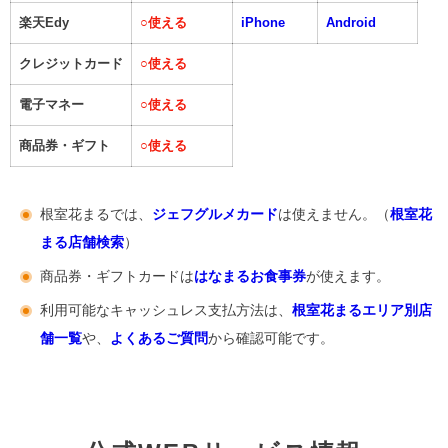
楽天Edy
○
使える
iPhone
Android
クレジットカード
○
使える
電子マネー
○
使える
商品券・ギフト
○
使える
根室花まるでは、
ジェフグルメカード
は使えません。（
根室花
まる店舗検索
）
商品券・ギフトカードは
はなまるお食事券
が使えます。
利用可能なキャッシュレス支払方法は、
根室花まるエリア別店
舗一覧
や、
よくあるご質問
から確認可能です。