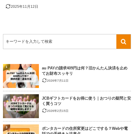
2025年11月12日
1
au PAYの請求409円は何？旧かんたん決済を止め
てお財布スッキリ
2026年7月11日
2
JCBギフトカードをお得に使う｜おつりの疑問と安
く買うコツ
2026年2月15日
3
ポンタカードの住所変更はどこでする？Webや電
話での手続きと注意点