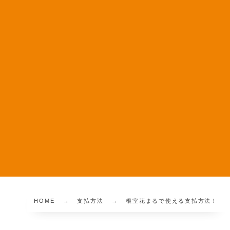
HOME
支払方法
根室花まるで使える支払方法！