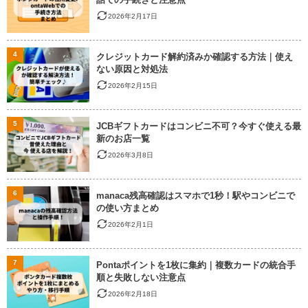
2026年2月17日
4
クレジットカード解約済みか確認する方法｜使え
ない原因と対処法
2026年2月15日
5
JCBギフトカードはコンビニ不可？今すぐ使える最
新のお店一覧
2026年3月8日
6
manaca残高確認はスマホで1秒！駅やコンビニで
の使い方まとめ
2026年2月1日
7
Pontaポイントを1枚に集約｜複数カードの統合手
順と失敗しない注意点
2026年2月18日