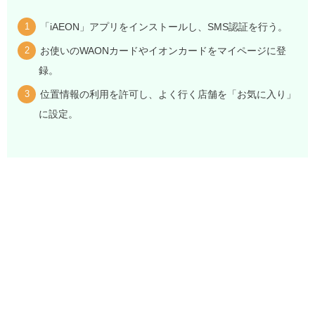
「iAEON」アプリをインストールし、SMS認証を行う。
お使いのWAONカードやイオンカードをマイページに登
録。
位置情報の利用を許可し、よく行く店舗を「お気に入り」
に設定。