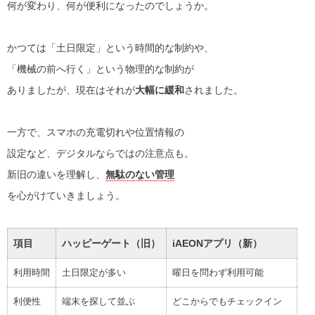
何が変わり、何が便利になったのでしょうか。
かつては「土日限定」という時間的な制約や、
「機械の前へ行く」という物理的な制約が
ありましたが、現在はそれが
大幅に緩和
されました。
一方で、スマホの充電切れや位置情報の
設定など、デジタルならではの注意点も。
新旧の違いを理解し、
無駄のない管理
を心がけていきましょう。
項目
ハッピーゲート（旧）
iAEONアプリ（新）
利用時間
土日限定が多い
曜日を問わず利用可能
利便性
端末を探して並ぶ
どこからでもチェックイン