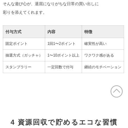
そんな遊び心が、退屈になりがちな日常の買い出しに
彩りを添えてくれます。
付与方式
内容
特徴
固定ポイント
1回1〜2ポイント
確実性が高い
抽選方式（ガッチャ）
1〜10ポイント以上
ワクワク感がある
スタンプラリー
一定回数で付与
継続のモチベーション
4 資源回収で貯めるエコな習慣