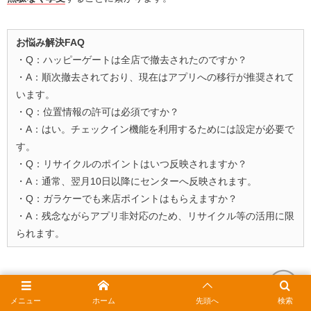
お悩み解決FAQ
・Q：ハッピーゲートは全店で撤去されたのですか？
・A：順次撤去されており、現在はアプリへの移行が推奨されて
います。
・Q：位置情報の許可は必須ですか？
・A：はい。チェックイン機能を利用するためには設定が必要で
す。
・Q：リサイクルのポイントはいつ反映されますか？
・A：通常、翌月10日以降にセンターへ反映されます。
・Q：ガラケーでも来店ポイントはもらえますか？
・A：残念ながらアプリ非対応のため、リサイクル等の活用に限
られます。
メニュー
ホーム
先頭へ
検索