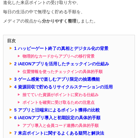
進化した来店ポイントの受け取り方や、
毎日の生活の中で無理なく貯める手順を、
メディアの視点から
分かりやすく整理
しました。
目次
1 ハッピーゲート終了の真相とデジタル化の背景
物理的なカードからアプリへの移行背景
2 iAEONアプリを活用したチェックインの仕組み
位置情報を使ったチェックインの具体的手順
3 ゲーム感覚で楽しむアプリ限定の抽選機能
4 資源回収で貯めるリサイクルステーションの活用
捨てていた資源がポイントに変わる仕組み
ポイントを確実に受け取るための注意点
5 アプリと旧端末によるポイント獲得の比較
6 iAEONアプリ導入と初期設定の具体的手順
アプリ導入と会員コード連携の具体的手順
7 来店ポイントに関するよくある疑問と解決法