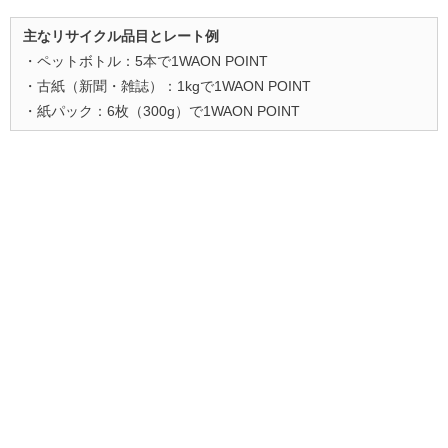
主なリサイクル品目とレート例
・ペットボトル：5本で1WAON POINT
・古紙（新聞・雑誌）：1kgで1WAON POINT
・紙パック：6枚（300g）で1WAON POINT