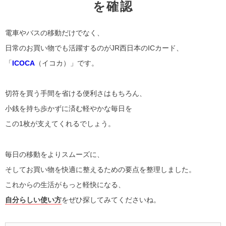
を確認
電車やバスの移動だけでなく、
日常のお買い物でも活躍するのがJR西日本のICカード、
「
ICOCA
（イコカ）」です。
切符を買う手間を省ける便利さはもちろん、
小銭を持ち歩かずに済む軽やかな毎日を
この1枚が支えてくれるでしょう。
毎日の移動をよりスムーズに、
そしてお買い物を快適に整えるための要点を整理しました。
これからの生活がもっと軽快になる、
自分らしい使い方
をぜひ探してみてくださいね。