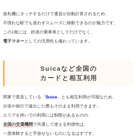
改札機にタッチするだけで運賃が自動計算されるため、
不慣れな駅でも迷わずスムーズに移動できるのが魅力です。
この1枚には、鉄道の乗車券としてだけでなく、
電子マネー
としての汎用性も備わっています。
Suicaなど全国の
カードと相互利用
関東で普及している「
Suica
」とも相互利用が可能なため、
出張や旅行で遠出した際もそのまま利用できます。
エリアを跨いでの利用には制限があるものの、
全国の交通機関
で共通して使える利便性は、
一度体験すると手放せないものになるはずです。