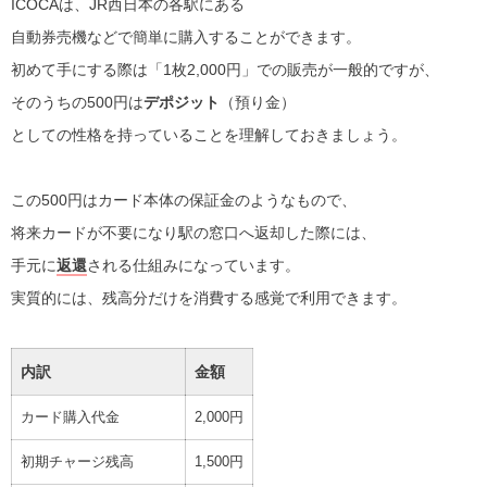
ICOCAは、JR西日本の各駅にある
自動券売機などで簡単に購入することができます。
初めて手にする際は「1枚2,000円」での販売が一般的ですが、
そのうちの500円は
デポジット
（預り金）
としての性格を持っていることを理解しておきましょう。
この500円はカード本体の保証金のようなもので、
将来カードが不要になり駅の窓口へ返却した際には、
手元に
返還
される仕組みになっています。
実質的には、残高分だけを消費する感覚で利用できます。
内訳
金額
カード購入代金
2,000円
初期チャージ残高
1,500円