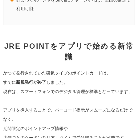
貯まったポイントをSuicaにチャージすれば、全国の店舗で
利用可能
JRE POINTをアプリで始める新常
識
かつて発行されていた磁気タイプのポイントカードは、
すでに
新規発行が終了
しました。
現在は、スマートフォンでのデジタル管理が標準となっています。
アプリを導入することで、バーコード提示がスムーズになるだけで
なく、
期間限定のポイントアップ情報や、
店舗ごとのクーポンをリアルタイムで受け取ることが可能です。