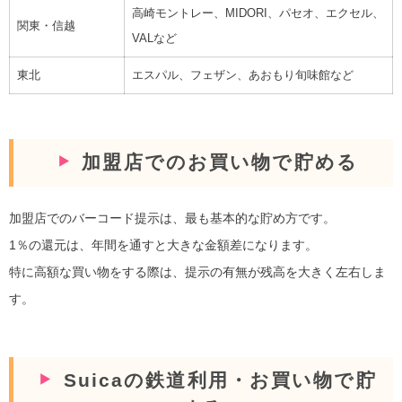
高崎モントレー、MIDORI、パセオ、エクセル、
関東・信越
VALなど
東北
エスパル、フェザン、あおもり旬味館など
加盟店でのお買い物で貯める
加盟店でのバーコード提示は、最も基本的な貯め方です。
1％の還元は、年間を通すと大きな金額差になります。
特に高額な買い物をする際は、提示の有無が残高を大きく左右しま
す。
Suicaの鉄道利用・お買い物で貯