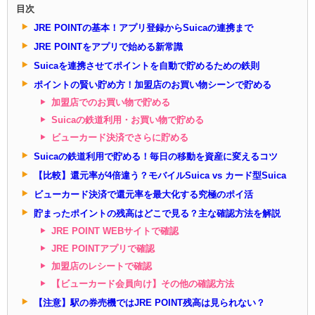
目次
JRE POINTの基本！アプリ登録からSuicaの連携まで
JRE POINTをアプリで始める新常識
Suicaを連携させてポイントを自動で貯めるための鉄則
ポイントの賢い貯め方！加盟店のお買い物シーンで貯める
加盟店でのお買い物で貯める
Suicaの鉄道利用・お買い物で貯める
ビューカード決済でさらに貯める
Suicaの鉄道利用で貯める！毎日の移動を資産に変えるコツ
【比較】還元率が4倍違う？モバイルSuica vs カード型Suica
ビューカード決済で還元率を最大化する究極のポイ活
貯まったポイントの残高はどこで見る？主な確認方法を解説
JRE POINT WEBサイトで確認
JRE POINTアプリで確認
加盟店のレシートで確認
【ビューカード会員向け】その他の確認方法
【注意】駅の券売機ではJRE POINT残高は見られない？