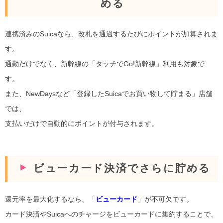
める
連携済みのSuicaなら、改札を通過するたびにポイントが加算されま
す。
通勤だけでなく、新幹線の「タッチでGo!新幹線」利用も対象で
す。
また、NewDaysなど「登録したSuicaでお買い物して貯まる」店舗
では、
支払いだけで自動的にポイントが付与されます。
ビューカード決済でさらに貯める
還元率を最大化するなら、「
ビューカード
」が不可欠です。
カード決済やSuicaへのチャージをビューカードに集約することで、