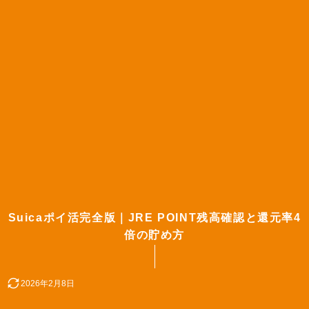
Suicaポイ活完全版｜JRE POINT残高確認と還元率4
倍の貯め方
2026年2月8日