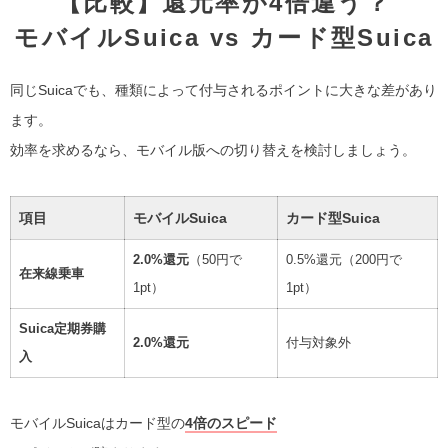
【比較】還元率が4倍違う？
モバイルSuica vs カード型Suica
同じSuicaでも、種類によって付与されるポイントに大きな差があり
ます。
効率を求めるなら、モバイル版への切り替えを検討しましょう。
項目
モバイルSuica
カード型Suica
2.0%還元
（50円で
0.5%還元（200円で
在来線乗車
1pt）
1pt）
Suica定期券購
2.0%還元
付与対象外
入
モバイルSuicaはカード型の
4倍のスピード