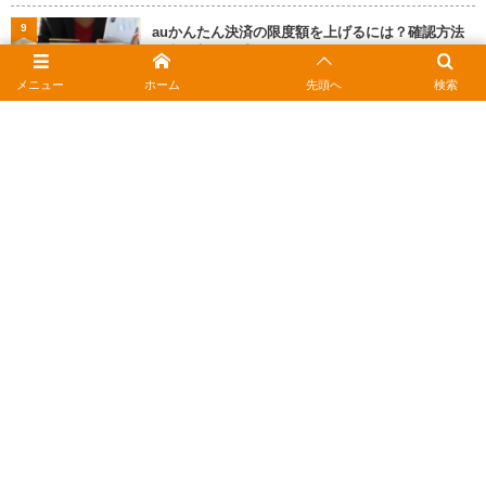
9
auかんたん決済の限度額を上げるには？確認方法
と上限変更の手順
2026年2月18日
メニュー
ホーム
先頭へ
検索
10
マナカの残高確認ガイド｜スマホをかざすだけ！
履歴の調べ方
2026年2月19日
焼肉・プレミアムカルビ情報
支払い方法情報