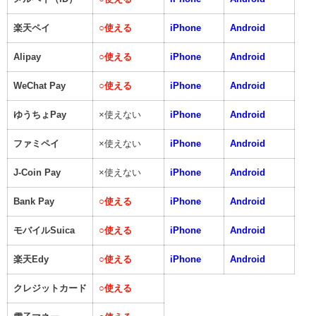
楽天ペイ
○
使える
iPhone
Android
Alipay
○
使える
iPhone
Android
WeChat Pay
○
使える
iPhone
Android
ゆうちょPay
×使えない
iPhone
Android
ファミペイ
×使えない
iPhone
Android
J-Coin Pay
×使えない
iPhone
Android
Bank Pay
○
使える
iPhone
Android
モバイルSuica
○
使える
iPhone
Android
楽天Edy
○
使える
iPhone
Android
クレジットカード
○
使える