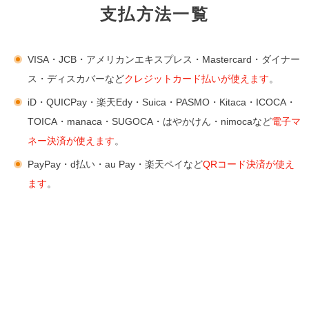
支払方法一覧
VISA・JCB・アメリカンエキスプレス・Mastercard・ダイナー
ス・ディスカバーなど
クレジットカード払いが使えます
。
iD・QUICPay・楽天Edy・Suica・PASMO・Kitaca・ICOCA・
TOICA・manaca・SUGOCA・はやかけん・nimocaなど
電子マ
ネー決済が使えます
。
PayPay・d払い・au Pay・楽天ペイなど
QRコード決済が使え
ます
。