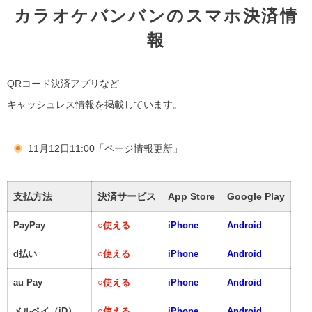
カラオケバンバンのスマホ決済情
報
QRコード決済アプリなど
キャッシュレス情報を掲載しています。
11月12日11:00「ページ情報更新」
支払方法
決済サービス
App Store
Google Play
PayPay
○
使える
iPhone
Android
d払い
○
使える
iPhone
Android
au Pay
○
使える
iPhone
Android
メルペイ（iD）
○
使える
iPhone
Android