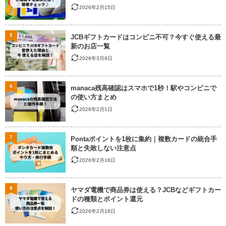
2026年2月15日
5
JCBギフトカードはコンビニ不可？今すぐ使える最
新のお店一覧
2026年3月8日
6
manaca残高確認はスマホで1秒！駅やコンビニで
の使い方まとめ
2026年2月1日
7
Pontaポイントを1枚に集約｜複数カードの統合手
順と失敗しない注意点
2026年2月18日
8
ヤマダ電機で商品券は使える？JCBなどギフトカー
ドの種類とポイント還元
2026年2月18日