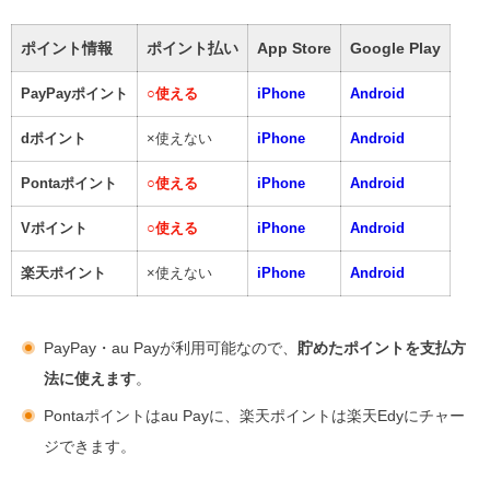
ポイント情報
ポイント払い
App Store
Google Play
PayPayポイント
○
使える
iPhone
Android
dポイント
×使えない
iPhone
Android
Pontaポイント
○
使える
iPhone
Android
Vポイント
○
使える
iPhone
Android
楽天ポイント
×使えない
iPhone
Android
PayPay・au Payが利用可能なので、
貯めたポイントを支払方
法に使えます
。
Pontaポイントはau Payに、楽天ポイントは楽天Edyにチャー
ジできます。