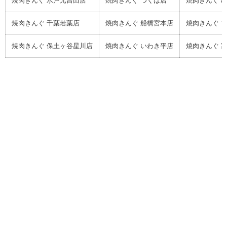
焼肉きんぐ 水戸元吉田店
焼肉きんぐ つくば店
焼肉きんぐ 
焼肉きんぐ 千葉若葉店
焼肉きんぐ 船橋宮本店
焼肉きんぐ 
焼肉きんぐ 保土ヶ谷星川店
焼肉きんぐ いわき平店
焼肉きんぐ 