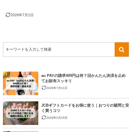
2026年7月1日
1
au PAYの請求409円は何？旧かんたん決済を止め
てお財布スッキリ
2026年7月11日
2
JCBギフトカードをお得に使う｜おつりの疑問と安
く買うコツ
2026年2月15日