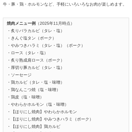
牛・豚・鶏・ホルモンなど、手軽にいろいろなお肉が楽しめます。
焼肉メニュー例
（2025年11月時点）
・炙りバラカルビ（タレ・塩）
・きんぐ塩タン（ポーク）
・やみつきハラミ（タレ・塩）（ポーク）
・ロース（タレ・塩）
・炙り熟成肩ロース（ポーク）
・厚切り豚カルビ（タレ・塩）
・ソーセージ
・鶏カルビ（タレ・塩・味噌）
・鶏なんこつ焼（塩・味噌）
・鶏皮（塩・味噌）
・やわらかホルモン（塩・味噌）
・【ほりにし焼肉】やわらかホルモン
・【ほりにし焼肉】やみつきハラミ（ポーク）
・【ほりにし焼肉】鶏カルビ