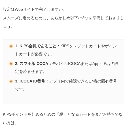
設定はWebサイトで完了しますが、
スムーズに進めるために、あらかじめ以下の3つを準備しておきまし
ょう。
1. KIPS会員であること：
KIPSクレジットカードやポイン
トカードが必要です。
2. スマホ版ICOCA：
モバイルICOCAまたはApple Payの設
定を済ませます。
3. ICOCA ID番号：
アプリ内で確認できる17桁の固有番号
です。
KIPSポイントを貯めるための「親」となるカードをまだお持ちでな
い方は、