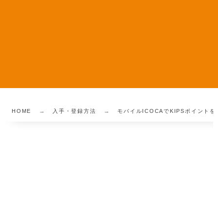
HOME
入手・登録方法
モバイルICOCAでKIPSポイン