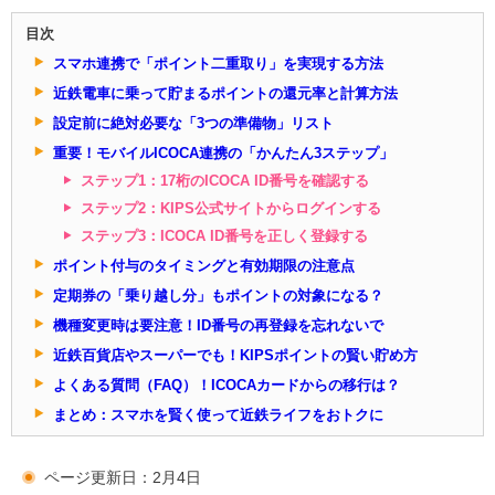
目次
スマホ連携で「ポイント二重取り」を実現する方法
近鉄電車に乗って貯まるポイントの還元率と計算方法
設定前に絶対必要な「3つの準備物」リスト
重要！モバイルICOCA連携の「かんたん3ステップ」
ステップ1：17桁のICOCA ID番号を確認する
ステップ2：KIPS公式サイトからログインする
ステップ3：ICOCA ID番号を正しく登録する
ポイント付与のタイミングと有効期限の注意点
定期券の「乗り越し分」もポイントの対象になる？
機種変更時は要注意！ID番号の再登録を忘れないで
近鉄百貨店やスーパーでも！KIPSポイントの賢い貯め方
よくある質問（FAQ）！ICOCAカードからの移行は？
まとめ：スマホを賢く使って近鉄ライフをおトクに
ページ更新日：2月4日