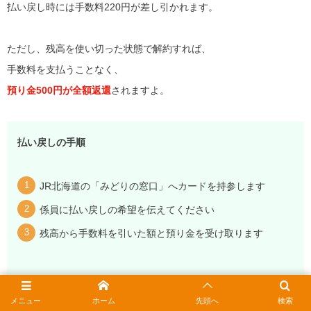
払い戻し時には手数料220円が差し引かれます。
ただし、残高を使い切った状態で解約すれば、
手数料を支払うことなく、
預り金500円が全額返還
されますよ。
払い戻しの手順
JR北海道の「みどりの窓口」へカードを持参します
係員に払い戻しの希望を伝えてください
残高から手数料を引いた額と預り金を受け取ります
メニュー
ホーム
先頭へ
検索