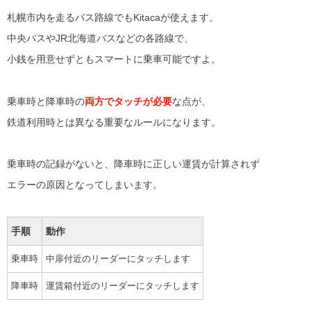
札幌市内を走るバス路線でもKitacaが使えます。
中央バスやJR北海道バスなどの各路線で、
小銭を用意せずともスマートに乗車可能ですよ。
乗車時と降車時の
両方でタッチが必要
な点が、
鉄道利用時とは異なる重要なルールになります。
乗車時の記録がないと、降車時に正しい運賃が計算されず
エラーの原因となってしまいます。
手順
動作
乗車時
中扉付近のリーダーにタッチします
降車時
運賃箱付近のリーダーにタッチします