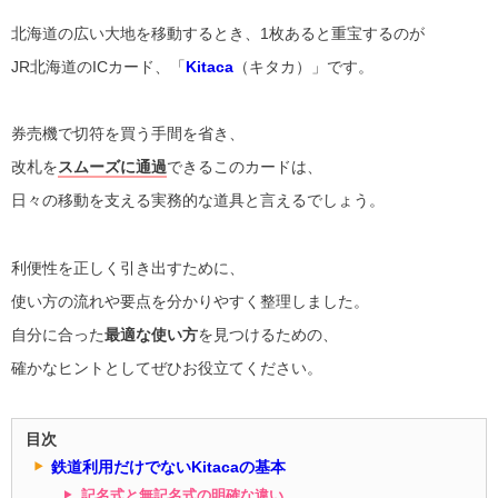
北海道の広い大地を移動するとき、1枚あると重宝するのが
JR北海道のICカード、「
Kitaca
（キタカ）」です。
券売機で切符を買う手間を省き、
改札を
スムーズに通過
できるこのカードは、
日々の移動を支える実務的な道具と言えるでしょう。
利便性を正しく引き出すために、
使い方の流れや要点を分かりやすく整理しました。
自分に合った
最適な使い方
を見つけるための、
確かなヒントとしてぜひお役立てください。
目次
鉄道利用だけでないKitacaの基本
記名式と無記名式の明確な違い