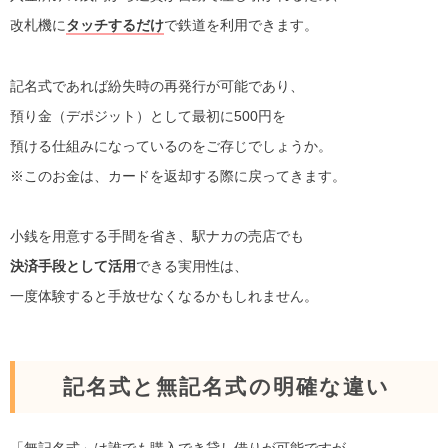
改札機に
タッチするだけ
で鉄道を利用できます。
記名式であれば紛失時の再発行が可能であり、
預り金（デポジット）として最初に500円を
預ける仕組みになっているのをご存じでしょうか。
※このお金は、カードを返却する際に戻ってきます。
小銭を用意する手間を省き、駅ナカの売店でも
決済手段として活用
できる実用性は、
一度体験すると手放せなくなるかもしれません。
記名式と無記名式の明確な違い