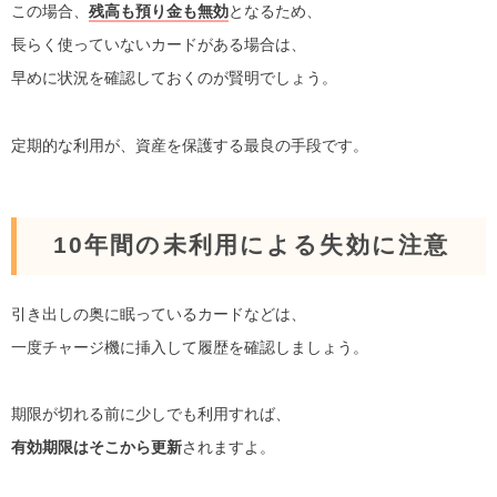
この場合、
残高も預り金も無効
となるため、
長らく使っていないカードがある場合は、
早めに状況を確認しておくのが賢明でしょう。
定期的な利用が、資産を保護する最良の手段です。
10年間の未利用による失効に注意
引き出しの奥に眠っているカードなどは、
一度チャージ機に挿入して履歴を確認しましょう。
期限が切れる前に少しでも利用すれば、
有効期限はそこから更新
されますよ。