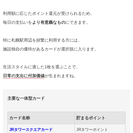
利用額に応じたポイント還元が受けられるため、
毎日の支払いを
より有意義なもの
にできます。
特に札幌駅周辺を頻繁に利用する方には、
施設独自の優待があるカードが選択肢に入ります。
生活スタイルに適した1枚を選ぶことで、
日常の支出に付加価値
が生まれますね。
主要な一体型カード
カード名称
貯まるポイント
JRタワースクエアカード
JRタワーポイント