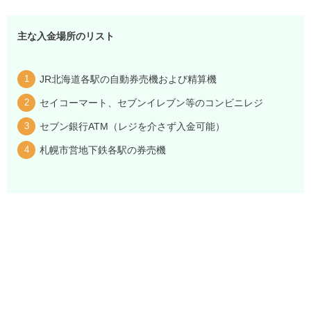
主な入金場所のリスト
JR北海道各駅の自動券売機および精算機
セイコーマート、セブンイレブン等のコンビニレジ
セブン銀行ATM（レジを介さず入金可能）
札幌市営地下鉄各駅の券売機