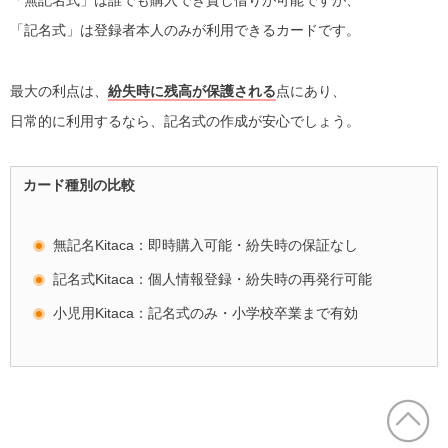
「無記名式」は誰でも購入でき貸し借りが可能ですが、
「記名式」は登録者本人のみが利用できるカードです。
最大の利点は、
紛失時に残高が保護される
点にあり、
日常的に利用するなら、記名式の作成が安心でしょう。
カード種別の比較
無記名Kitaca：即時購入可能・紛失時の保証なし
記名式Kitaca：個人情報登録・紛失時の再発行可能
小児用Kitaca：記名式のみ・小学校卒業まで有効