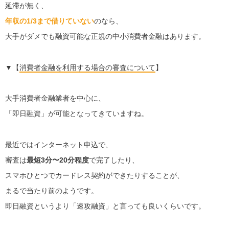
延滞が無く、
年収の1/3まで借りていない
のなら、
大手がダメでも融資可能な正規の中小消費者金融はあります。
▼【
消費者金融を利用する場合の審査について
】
大手消費者金融業者を中心に、
「即日融資」が可能となってきていますね。
最近ではインターネット申込で、
審査は
最短3分〜20分程度
で完了したり、
スマホひとつでカードレス契約ができたりすることが、
まるで当たり前のようです。
即日融資というより「速攻融資」と言っても良いくらいです。