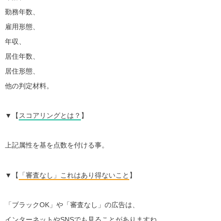
勤務年数、
雇用形態、
年収、
居住年数、
居住形態、
他の判定材料。
▼【
スコアリングとは？
】
上記属性を基を点数を付ける事。
▼【
「審査なし」これはあり得ないこと
】
「ブラックOK」や「審査なし」の広告は、
インターネットやSNSでも見ることがありますね。