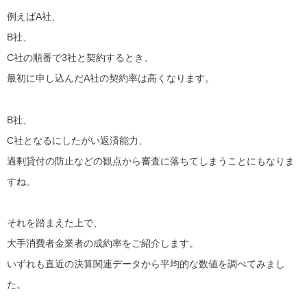
例えばA社、
B社、
C社の順番で3社と契約するとき、
最初に申し込んだA社の契約率は高くなります。
B社、
C社となるにしたがい返済能力、
過剰貸付の防止などの観点から審査に落ちてしまうことにもなりま
すね。
それを踏まえた上で、
大手消費者金業者の成約率をご紹介します。
いずれも直近の決算関連データから平均的な数値を調べてみまし
た。