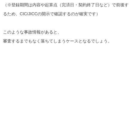
（※登録期間は内容や起算点（完済日・契約終了日など）で前後す
るため、CIC/JICCの開示で確認するのが確実です）
このような事故情報があると、
審査するまでもなく落ちてしまうケースとなるでしょう。