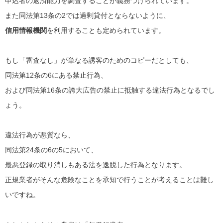
申込者の返済能力を調査することが義務づけられています。
また同法第13条の2では過剰貸付とならないように、
信用情報機関
を利用することも定められています。
もし「審査なし」が単なる誘客のためのコピーだとしても、
同法第12条の6にある禁止行為、
および同法第16条の誇大広告の禁止に抵触する違法行為となるでし
ょう。
違法行為が悪質なら、
同法第24条の6の5において、
最悪登録の取り消しもある法を逸脱した行為となります。
正規業者がそんな危険なことを承知で行うことが考えることは難し
いですね。