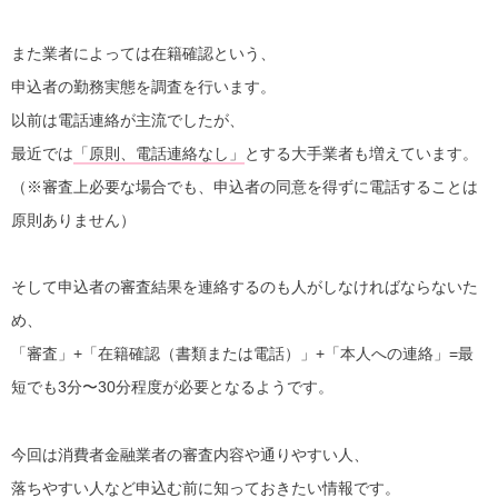
また業者によっては在籍確認という、
申込者の勤務実態を調査を行います。
以前は電話連絡が主流でしたが、
最近では
「原則、電話連絡なし」
とする大手業者も増えています。
（※審査上必要な場合でも、申込者の同意を得ずに電話することは
原則ありません）
そして申込者の審査結果を連絡するのも人がしなければならないた
め、
「審査」+「在籍確認（書類または電話）」+「本人への連絡」=最
短でも3分〜30分程度が必要となるようです。
今回は消費者金融業者の審査内容や通りやすい人、
落ちやすい人など申込む前に知っておきたい情報です。