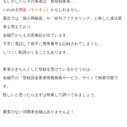
もしかしたらその業者は「無登録業者」、
いわゆる
闇金（ヤミキン）
かもしれません。
最近では「個人間融資」や「給与ファクタリング」と称した違法業
者も増えており、
金融庁からも注意喚起が出ています。
下手に電話して相手に携帯番号を記録されてしまうと、
しつこい勧誘がくることもあります。
業者がきちんとした登録を受けているかどうかは、
金融庁の「登録貸金業者情報検索サービス」サイトで検索可能で
す。
怪しいと思ったらまずは検索して調べてみましょう。
審査のない消費者金融はありませんよ！