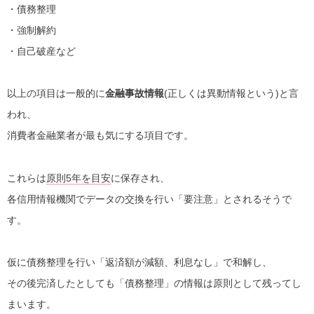
・債務整理
・強制解約
・自己破産など
以上の項目は一般的に
金融事故情報
(正しくは異動情報という)と言
われ、
消費者金融業者が最も気にする項目です。
これらは
原則5年を目安
に保存され、
各信用情報機関でデータの交換を行い「要注意」とされるそうで
す。
仮に債務整理を行い「返済額が減額、利息なし」で和解し、
その後完済したとしても「債務整理」の情報は原則として残ってし
まいます。