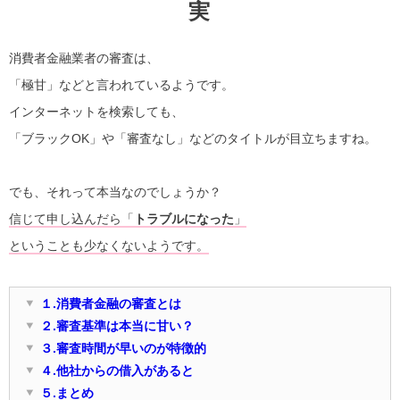
実
消費者金融業者の審査は、
「極甘」などと言われているようです。
インターネットを検索しても、
「ブラックOK」や「審査なし」などのタイトルが目立ちますね。
でも、それって本当なのでしょうか？
信じて申し込んだら「
トラブルになった
」
ということも少なくないようです。
１.消費者金融の審査とは
２.審査基準は本当に甘い？
３.審査時間が早いのが特徴的
４.他社からの借入があると
５.まとめ