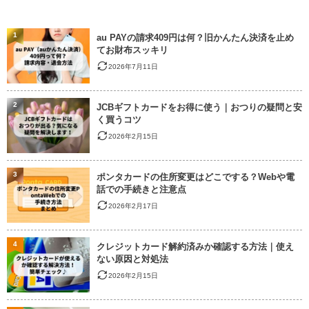
1
au PAYの請求409円は何？旧かんたん決済を止め
てお財布スッキリ
2026年7月11日
2
JCBギフトカードをお得に使う｜おつりの疑問と安
く買うコツ
2026年2月15日
3
ポンタカードの住所変更はどこでする？Webや電
話での手続きと注意点
2026年2月17日
4
クレジットカード解約済みか確認する方法｜使え
ない原因と対処法
2026年2月15日