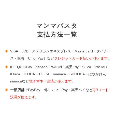
マンマパスタ
支払方法一覧
VISA・JCB・アメリカンエキスプレス・Mastercard・ダイナー
ス・銀聯（UnionPay）など
クレジットカード払いが使えます
。
iD・QUICPay・nanaco・WAON・楽天Edy・Suica・PASMO・
Kitaca・ICOCA・TOICA・manaca・SUGOCA・はやかけん・
nimocaなど
電子マネー決済が使えます
。
一部店舗
でPayPay・d払い・au Pay・楽天ペイなど
QRコード
決済が使えます
。