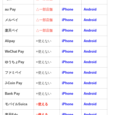
au Pay
△一部店舗
iPhone
Android
メルペイ
△一部店舗
iPhone
Android
楽天ペイ
△一部店舗
iPhone
Android
Alipay
×使えない
iPhone
Android
WeChat Pay
×使えない
iPhone
Android
ゆうちょPay
×使えない
iPhone
Android
ファミペイ
×使えない
iPhone
Android
J-Coin Pay
×使えない
iPhone
Android
Bank Pay
×使えない
iPhone
Android
モバイルSuica
○
使える
iPhone
Android
楽天Edy
○
使える
iPhone
Android