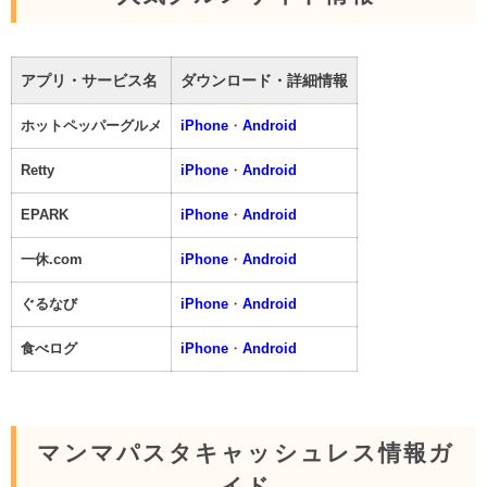
アプリ・サービス名
ダウンロード・詳細情報
ホットペッパーグルメ
iPhone
・
Android
Retty
iPhone
・
Android
EPARK
iPhone
・
Android
一休.com
iPhone
・
Android
ぐるなび
iPhone
・
Android
食べログ
iPhone
・
Android
マンマパスタキャッシュレス情報ガ