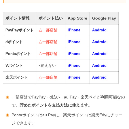
ポイント情報
ポイント払い
App Store
Google Play
PayPayポイント
△一部店舗
iPhone
Android
dポイント
△一部店舗
iPhone
Android
Pontaポイント
△一部店舗
iPhone
Android
Vポイント
×使えない
iPhone
Android
楽天ポイント
△一部店舗
iPhone
Android
一部店舗でPayPay・d払い・au Pay・楽天ペイが利用可能なの
で、
貯めたポイントを支払方法に使えます
。
Pontaポイントはau Payに、楽天ポイントは楽天Edyにチャー
ジできます。