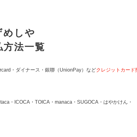
ザめしや
払方法一覧
rcard・ダイナース・銀聯（UnionPay）など
クレジットカード
Kitaca・ICOCA・TOICA・manaca・SUGOCA・はやかけん・