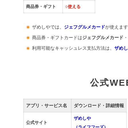
商品券・ギフト
○
使える
ザめしやでは、
ジェフグルメカード
が使えます
商品券・ギフトカードは
ジェフグルメカード
・
利用可能なキャッシュレス支払方法は、
ザめし
公式WE
アプリ・サービス名
ダウンロード・詳細情報
ザめしや
公式サイト
（ライフフーズ）