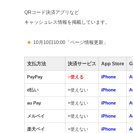
QRコード決済アプリなど
キャッシュレス情報を掲載しています。
10月10日10:00「ページ情報更新」
支払方法
決済サービス
App Store
G
PayPay
○
使える
iPhone
A
d払い
×使えない
iPhone
A
au Pay
×使えない
iPhone
A
メルペイ
×使えない
iPhone
A
楽天ペイ
×使えない
iPhone
A