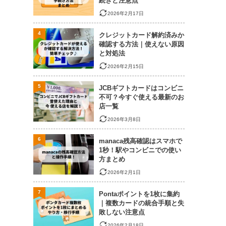
続きと注意点
2026年2月17日
4
クレジットカード解約済みか
確認する方法｜使えない原因
と対処法
2026年2月15日
5
JCBギフトカードはコンビニ
不可？今すぐ使える最新のお
店一覧
2026年3月8日
6
manaca残高確認はスマホで
1秒！駅やコンビニでの使い
方まとめ
2026年2月1日
7
Pontaポイントを1枚に集約
｜複数カードの統合手順と失
敗しない注意点
2026年2月18日