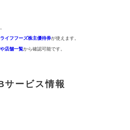
。
ライフフーズ株主優待券
が使えます。
や店舗一覧
から確認可能です。
Bサービス情報