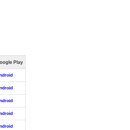
oogle Play
ndroid
ndroid
ndroid
ndroid
ndroid