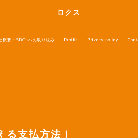
ロクス
社概要・SDGsへの取り組み
Profile
Privacy policy
Cont
える支払方法！