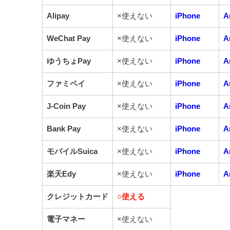
Alipay
×使えない
iPhone
A
WeChat Pay
×使えない
iPhone
A
ゆうちょPay
×使えない
iPhone
A
ファミペイ
×使えない
iPhone
A
J-Coin Pay
×使えない
iPhone
A
Bank Pay
×使えない
iPhone
A
モバイルSuica
×使えない
iPhone
A
楽天Edy
×使えない
iPhone
A
クレジットカード
○
使える
電子マネー
×使えない