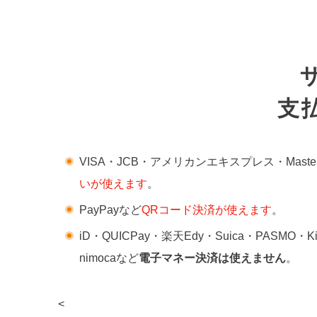
支
VISA・JCB・アメリカンエキスプレス・Maste
いが使えます
。
PayPayなど
QRコード決済が使えます
。
iD・QUICPay・楽天Edy・Suica・PASMO・
nimocaなど
電子マネー決済は使えません
。
<