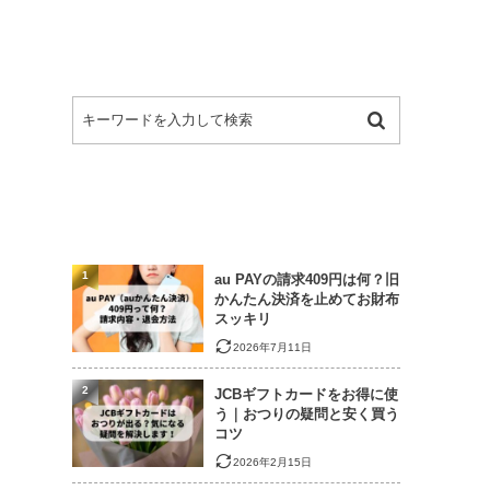
1
au PAYの請求409円は何？旧
かんたん決済を止めてお財布
スッキリ
2026年7月11日
2
JCBギフトカードをお得に使
う｜おつりの疑問と安く買う
コツ
2026年2月15日