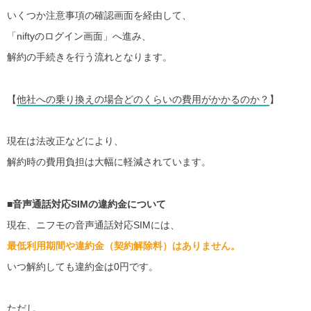
いくつか注意事項の確認画面を経由して、
「niftyのログイン画面」へ進み、
解約の手続きを行う流れとなります。
【
他社への乗り換えの場合どのくらいの費用がかかるのか？
】
現在は法改正などにより、
解約時の費用負担は大幅に軽減されています。
■音声通話対応SIMの違約金について
現在、ニフモの音声通話対応SIMには、
最低利用期間や違約金（契約解除料）はありません。
いつ解約しても違約金は0円です。
ただし、