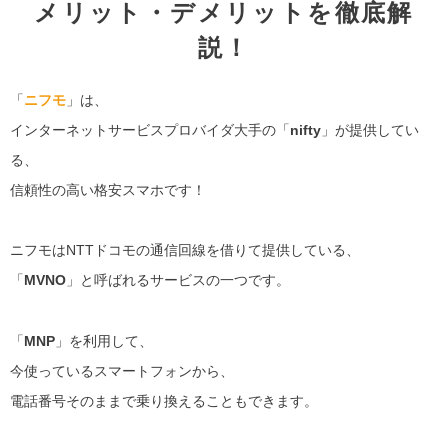
メリット・デメリットを徹底解
説！
「
ニフモ
」は、
インターネットサービスプロバイダ大手の「
nifty
」が提供してい
る、
信頼性の高い格安スマホです！
ニフモはNTTドコモの通信回線を借りて提供している、
「
MVNO
」と呼ばれるサービスの一つです。
「
MNP
」を利用して、
今使っているスマートフォンから、
電話番号そのままで乗り換えることもできます。