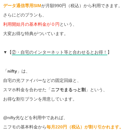
データ通信専用SIM
が月額990円（税込）から利用できます。
さらにどのプランも、
利用開始月の基本料金が０円
という、
大変お得な特典がついています。
▼【
②・自宅のインターネット等と合わせるとお得！
】
「
nifty
」は、
自宅の光ファイバーなどの固定回線と、
スマホ料金を合わせた「
ニフモまるっと割
」という、
お得な割引プランを用意しています。
@nifty光などを利用中であれば、
ニフモの基本料金から
毎月220円（税込）が割り引かれます。