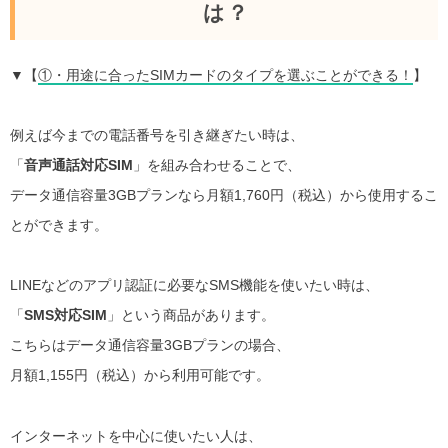
は？
▼【
①・用途に合ったSIMカードのタイプを選ぶことができる！
】
例えば今までの電話番号を引き継ぎたい時は、
「
音声通話対応SIM
」を組み合わせることで、
データ通信容量3GBプランなら月額1,760円（税込）から使用するこ
とができます。
LINEなどのアプリ認証に必要なSMS機能を使いたい時は、
「
SMS対応SIM
」という商品があります。
こちらはデータ通信容量3GBプランの場合、
月額1,155円（税込）から利用可能です。
インターネットを中心に使いたい人は、