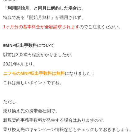
「利用開始月」と同月に解約した場合
は、
特典である「開始月無料」が適用されず、
1ヶ月分の基本料金が全額請求されます
のでご注意ください。
■MNP転出手数料について
以前は3,000円程度かかりましたが、
2021年4月より、
ニフモのMNP転出手数料は無料
になりました！
これは嬉しいポイントですね。
ただし、
乗り換え先の携帯会社側で、
新規契約事務手数料が発生する場合はありますので、
乗り換え先のキャンペーン情報などもチェックしておきましょう。