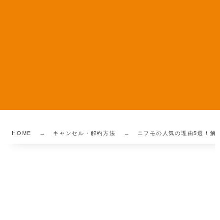
HOME
キャンセル・解約方法
ニフモの人気の理由5選！解