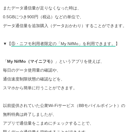
またデータ通信量が足りなくなった時は、
0.5GBにつき900円（税込）などの単位で、
データ通信量を追加購入（データおかわり）することができます。
▼【
⑤・ニフモ利用者限定の「My NifMo」を利用できます。
】
「
My NifMo（マイニフモ）
」というアプリを使えば、
毎日のデータ使用量の確認や、
通信速度制限状態の確認などを、
スマホから簡単に行うことができます。
以前提供されていた公衆Wi-Fiサービス（BBモバイルポイント）の
無料特典は終了しましたが、
アプリで通信量をこまめにチェックすることで、
賢くデータ通信量を節約することができます。