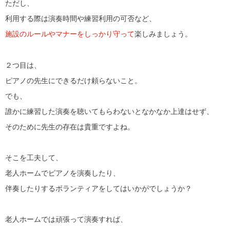
ただし、
利用する際は演奏時間や練習利用の可否など、
施設のルールやマナーをしっかり守って
楽しみましょう。
２つ目は、
ピアノの先生にできるだけ頼らないこと。
でも、
誰かに練習した演奏を聴いてもらわないとなかなか上達はせず、
そのために先生の存在は貴重ですよね。
そこを工夫して、
老人ホームでピアノを演奏したり、
伴奏したりするボランティアをしてはいかがでしょうか？
老人ホームでは頑張って演奏すれば、