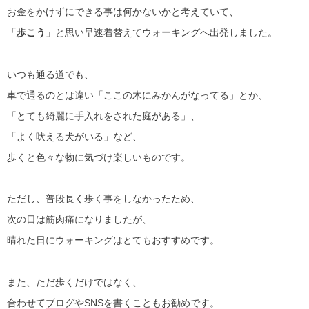
お金をかけずにできる事は何かないかと考えていて、
「
歩こう
」と思い早速着替えてウォーキングへ出発しました。
いつも通る道でも、
車で通るのとは違い「ここの木にみかんがなってる」とか、
「とても綺麗に手入れをされた庭がある」、
「よく吠える犬がいる」など、
歩くと色々な物に気づけ楽しいものです。
ただし、普段長く歩く事をしなかったため、
次の日は筋肉痛になりましたが、
晴れた日にウォーキングはとてもおすすめです。
また、ただ歩くだけではなく、
合わせて
ブログやSNSを書くこともお勧めです
。