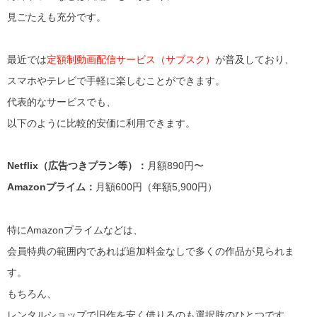
見ごたえも充分です。
最近では
定額制動画配信サービス（サブスク）
が普及しており、
スマホやテレビで手軽に楽しむことができます。
代表的なサービスでも、
以下のように比較的安価に利用できます。
Netflix（広告つきプラン等）：
月額890円〜
Amazonプライム：
月額600円（年額5,900円）
特にAmazonプライムなどは、
会員特典の範囲内であれば追加料金なしで多くの作品が見られま
す。
もちろん、
レンタルショップで旧作を安く借りるのも選択肢のひとつです。