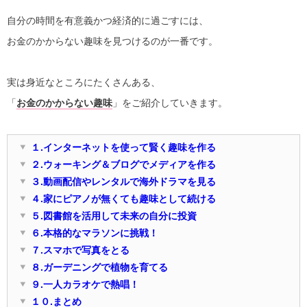
自分の時間を有意義かつ経済的に過ごすには、
お金のかからない趣味を見つけるのが一番です。
実は身近なところにたくさんある、
「
お金のかからない趣味
」をご紹介していきます。
１.インターネットを使って賢く趣味を作る
２.ウォーキング＆ブログでメディアを作る
３.動画配信やレンタルで海外ドラマを見る
４.家にピアノが無くても趣味として続ける
５.図書館を活用して未来の自分に投資
６.本格的なマラソンに挑戦！
７.スマホで写真をとる
８.ガーデニングで植物を育てる
９.一人カラオケで熱唱！
１０.まとめ