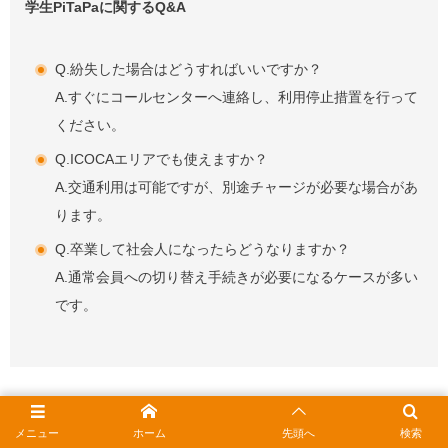
学生PiTaPaに関するQ&A
Q.紛失した場合はどうすればいいですか？
A.すぐにコールセンターへ連絡し、利用停止措置を行って
ください。
Q.ICOCAエリアでも使えますか？
A.交通利用は可能ですが、別途チャージが必要な場合があ
ります。
Q.卒業して社会人になったらどうなりますか？
A.通常会員への切り替え手続きが必要になるケースが多い
です。
メニュー
ホーム
先頭へ
検索