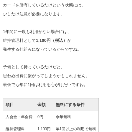
カードを所有しているだけという状態には、
少しだけ注意が必要になります。
1年間に一度も利用がない場合には、
維持管理料として
1,100円（税込）
が
発生する仕組みになっているからですね。
予備として持っているだけだと、
思わぬ出費に繋がってしまうかもしれません。
最低でも年に1回は利用を心がけたいですね。
項目
金額
無料にする条件
入会金・年会費
0円
永年無料
維持管理料
1,100円
年1回以上の利用で無料