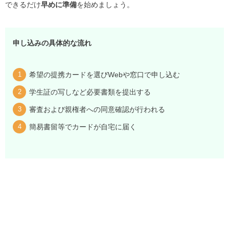
できるだけ
早めに準備
を始めましょう。
申し込みの具体的な流れ
希望の提携カードを選びWebや窓口で申し込む
学生証の写しなど必要書類を提出する
審査および親権者への同意確認が行われる
簡易書留等でカードが自宅に届く