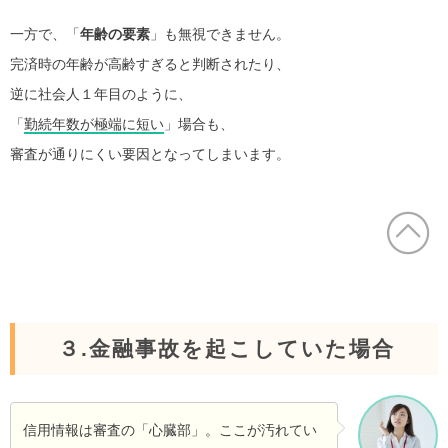
一方で、「
年齢の要素
」も無視できません。
完済時の年齢が高齢すぎると判断されたり、
逆に社会人１年目のように、
「
勤続年数が極端に短い
」場合も、
審査が通りにくい要因となってしまいます。
３.金融事故を起こしていた場合
信用情報は審査の「心臓部」。ここが汚れてい