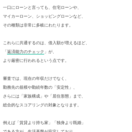
一口にローンと言っても、住宅ローンや、
マイカーローン、ショッピングローンなど、
その種類は非常に多岐にわたります。
これらに共通するのは、借入額が増えるほど、
「
返済能力のチェック
」が、
より厳密に行われるという点です。
審査では、現在の年収だけでなく、
勤務先の規模や勤続年数の「安定性」、
さらには「家族構成」や「居住形態」まで、
総合的なスコアリングの対象となります。
例えば「賃貸より持ち家」「独身より既婚」
である方が、生活基盤が安定しており、