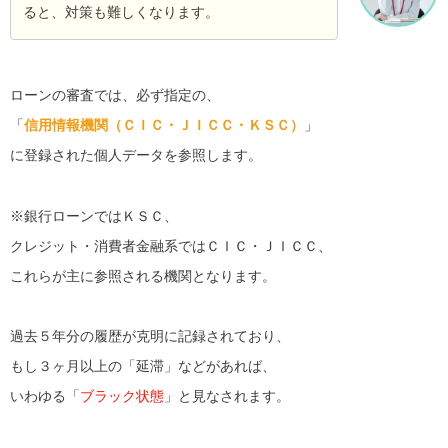
ると、対策も難しくなります。
ローンの審査では、必ず指定の、
「
信用情報機関（ＣＩＣ・ＪＩＣＣ・ＫＳＣ）
」
に登録された個人データを参照します。
※銀行ローンではＫＳＣ、
クレジット・消費者金融系ではＣＩＣ・ＪＩＣＣ、
これらが主に参照される機関となります。
過去５年分の履歴が克明に記録されており、
もし３ヶ月以上の「延滞」などがあれば、
いわゆる「
ブラック状態
」と見なされます。