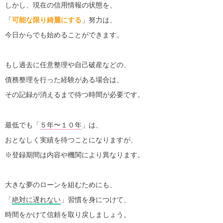
しかし、現在の信用情報の状態を、
「
可能な限り綺麗にする
」努力は、
今日からでも始めることができます。
もし過去に任意整理や自己破産などの、
債務整理を行った経験がある場合は、
その記録が消えるまで待つ時間が必要です。
最低でも「
５年〜１０年
」は、
おとなしく実績を待つことになりますが、
※登録期間は内容や機関により異なります。
大きな夢のローンを組むためにも、
「
絶対に遅れない
」習慣を身につけて、
時間をかけて信頼を取り戻しましょう。