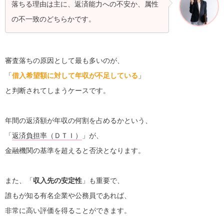
落ちる理由は主に、返済能力への不安か、属性
の不一致のどちらかです。
審査落ちの原因として最も多いのが、
「
借入希望額に対して年収が不足している
」
と判断されてしまうケースです。
年間の返済額が年収の何割を占めるかという、
「
返済負担率（ＤＴＩ）
」が、
金融機関の基準を超えると否決となります。
また、「
収入先の安定性
」も重要で、
誰もが知る有名企業や公務員であれば、
非常に高い評価を得ることができます。