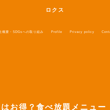
ロクス
社概要・SDGsへの取り組み
Profile
Privacy policy
Cont
チはお得？食べ放題メニュー