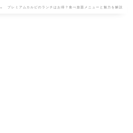
プレミアムカルビのランチはお得？食べ放題メニューと魅力を解説