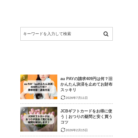
1
au PAYの請求409円は何？旧
かんたん決済を止めてお財布
スッキリ
2026年7月11日
2
JCBギフトカードをお得に使
う｜おつりの疑問と安く買う
コツ
2026年2月15日