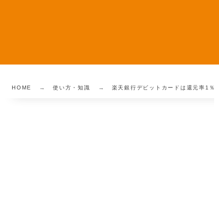
HOME
使い方・知識
楽天銀行デビットカードは還元率1％