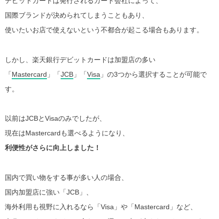
デビットカードは発行されるカード会社によって、
国際ブランドが決められてしまうこともあり、
使いたいお店で使えないという不都合が起こる場合もあります。
しかし、楽天銀行デビットカードは加盟店の多い
「
Mastercard
」「
JCB
」「
Visa
」の3つから選択することが可能で
す。
以前はJCBとVisaのみでしたが、
現在はMastercardも選べるようになり、
利便性がさらに向上しました！
国内で買い物をする事が多い人の場合、
国内加盟店に強い「JCB」、
海外利用も視野に入れるなら「Visa」や「Mastercard」など、