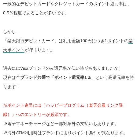
一般的なデビットカードやクレジットカードのポイント還元率は、
0.5％程度であることが多いです。
しかし、
「楽天銀行デビットカード」は利用金額100円につき1ポイントの
楽
天ポイント
が貯まります。
過去にはVisaブランドのみ還元率が低い時期もありましたが、
現在は
全ブランド共通で「ポイント還元率1％」
という高還元率を誇
ります！
※ポイント進呈には「ハッピープログラム（楽天会員リンク登
録）」へのエントリーが必須です。
※電子マネーチャージなど一部対象外の支払いもあります。
※海外ATM利用時はブランドによりポイント条件が異なります。