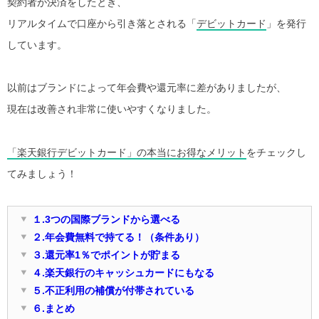
契約者が決済をしたとき、
リアルタイムで口座から引き落とされる「
デビットカード
」を発行
しています。
以前はブランドによって年会費や還元率に差がありましたが、
現在は改善され非常に使いやすくなりました。
「楽天銀行デビットカード」の本当にお得なメリット
をチェックし
てみましょう！
１.3つの国際ブランドから選べる
２.年会費無料で持てる！（条件あり）
３.還元率1％でポイントが貯まる
４.楽天銀行のキャッシュカードにもなる
５.不正利用の補償が付帯されている
６.まとめ