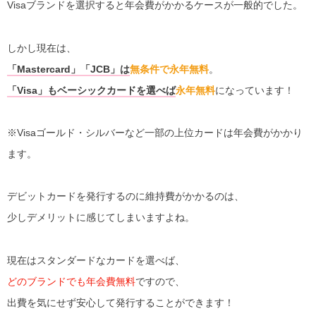
Visaブランドを選択すると年会費がかかるケースが一般的でした。
しかし現在は、
「Mastercard」「JCB」は
無条件で永年無料
。
「Visa」もベーシックカードを選べば
永年無料
になっています！
※Visaゴールド・シルバーなど一部の上位カードは年会費がかかり
ます。
デビットカードを発行するのに維持費がかかるのは、
少しデメリットに感じてしまいますよね。
現在はスタンダードなカードを選べば、
どのブランドでも年会費無料
ですので、
出費を気にせず安心して発行することができます！