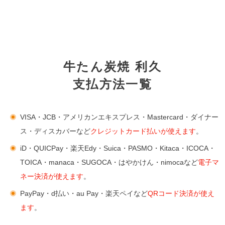
牛たん炭焼 利久
支払方法一覧
VISA・JCB・アメリカンエキスプレス・Mastercard・ダイナー
ス・ディスカバーなど
クレジットカード払いが使えます
。
iD・QUICPay・楽天Edy・Suica・PASMO・Kitaca・ICOCA・
TOICA・manaca・SUGOCA・はやかけん・nimocaなど
電子マ
ネー決済が使えます
。
PayPay・d払い・au Pay・楽天ペイなど
QRコード決済が使え
ます
。