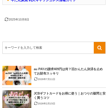
牛たん炭焼 利久キャッシュレス情報ガイド
2025年10月8日
1
au PAYの請求409円は何？旧かんたん決済を止め
てお財布スッキリ
2026年7月11日
2
JCBギフトカードをお得に使う｜おつりの疑問と安
く買うコツ
2026年2月15日