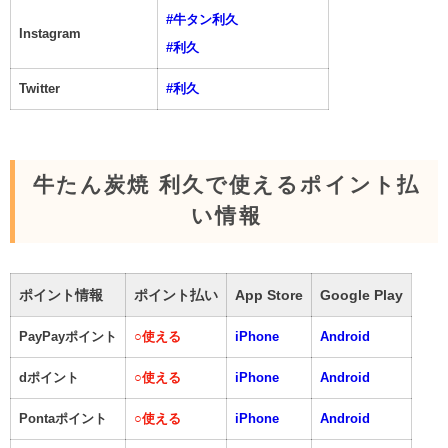
#牛タン利久
Instagram
#利久
Twitter
#利久
牛たん炭焼 利久で使えるポイント払
い情報
ポイント情報
ポイント払い
App Store
Google Play
PayPayポイント
○
使える
iPhone
Android
dポイント
○
使える
iPhone
Android
Pontaポイント
○
使える
iPhone
Android