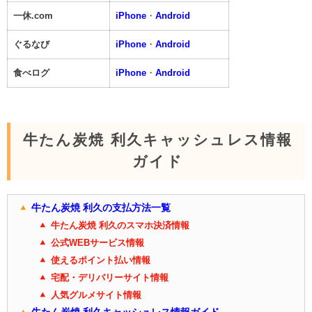
一休.com
iPhone
・
Android
ぐるなび
iPhone
・
Android
食べログ
iPhone
・
Android
牛たん炭焼 利久キャッシュレス情報
ガイド
牛たん炭焼 利久の支払方法一覧
牛たん炭焼 利久のスマホ決済情報
公式WEBサービス情報
使えるポイント払い情報
宅配・デリバリーサイト情報
人気グルメサイト情報