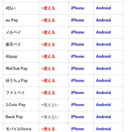
d払い
○
使える
iPhone
Android
au Pay
○
使える
iPhone
Android
メルペイ
○
使える
iPhone
Android
楽天ペイ
○
使える
iPhone
Android
Alipay
○
使える
iPhone
Android
WeChat Pay
○
使える
iPhone
Android
ゆうちょPay
○
使える
iPhone
Android
ファミペイ
○
使える
iPhone
Android
J-Coin Pay
×使えない
iPhone
Android
Bank Pay
×使えない
iPhone
Android
モバイルSuica
○
使える
iPhone
Android