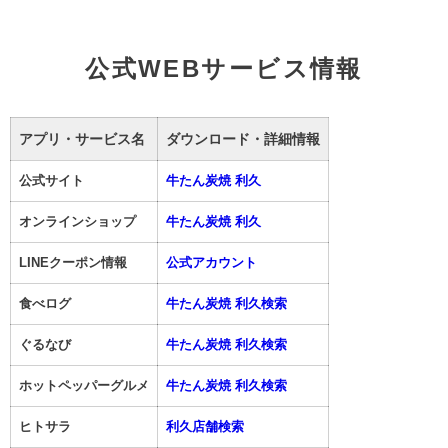
公式WEBサービス情報
アプリ・サービス名
ダウンロード・詳細情報
公式サイト
牛たん炭焼 利久
オンラインショップ
牛たん炭焼 利久
LINEクーポン情報
公式アカウント
食べログ
牛たん炭焼 利久検索
ぐるなび
牛たん炭焼 利久検索
ホットペッパーグルメ
牛たん炭焼 利久検索
ヒトサラ
利久店舗検索