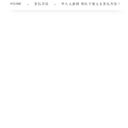
HOME
支払方法
牛たん炭焼 利久で使える支払方法！