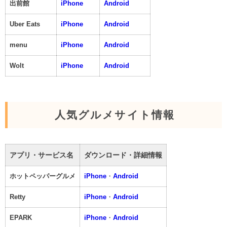
出前館
iPhone
Android
Uber Eats
iPhone
Android
menu
iPhone
Android
Wolt
iPhone
Android
人気グルメサイト情報
アプリ・サービス名
ダウンロード・詳細情報
ホットペッパーグルメ
iPhone
・
Android
Retty
iPhone
・
Android
EPARK
iPhone
・
Android