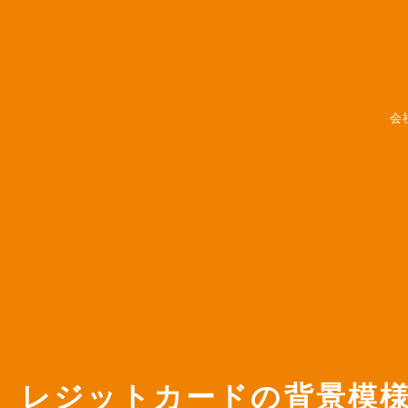
会
レジットカードの背景模