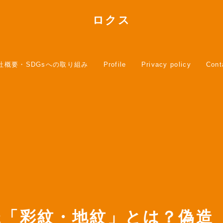
ロクス
社概要・SDGsへの取り組み
Profile
Privacy policy
Cont
様「彩紋・地紋」とは？偽造