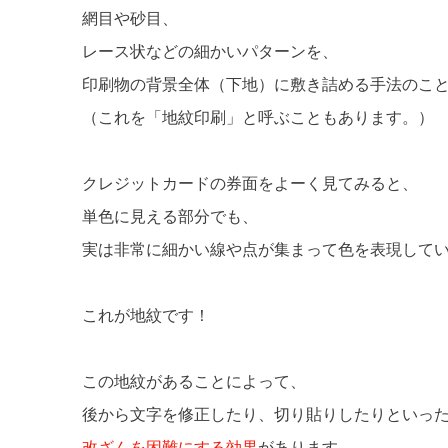
網目や砂目、
レース状などの細かいパターンを、
印刷物の背景全体（下地）に敷き詰める手法のこ
（これを「地紋印刷」と呼ぶこともあります。）
クレジットカードの券面をよーく見てみると、
単色に見える部分でも、
実は非常に細かい線や点が集まって色を表現して
これが地紋です！
この地紋があることによって、
後から文字を修正したり、切り貼りしたりといっ
改ざんを困難にする効果
があります。