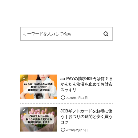
1
au PAYの請求409円は何？旧
かんたん決済を止めてお財布
スッキリ
2026年7月11日
2
JCBギフトカードをお得に使
う｜おつりの疑問と安く買う
コツ
2026年2月15日