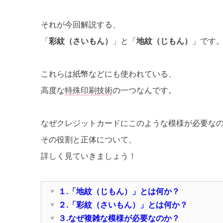
それが今回解説する、
「
彩紋（さいもん）
」と「
地紋（じもん）
」です
これらは紙幣などにも使われている、
高度な
特殊印刷技術
の一つなんです。
なぜクレジットカードにこのような模様が必要な
その役割と正体について、
詳しく見ていきましょう！
１.「地紋（じもん）」とは何か？
２.「彩紋（さいもん）」とは何か？
３.なぜ複雑な模様が必要なのか？