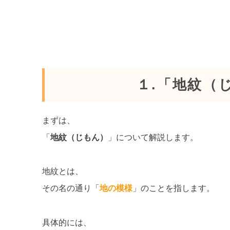
１.「地紋（
まずは、
「
地紋（じもん）
」について解説します。
地紋とは、
その名の通り「
地の模様
」のことを指します。
具体的には、