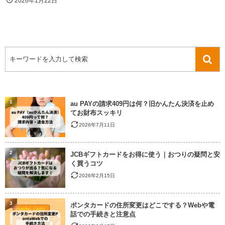
2026年1月22日
1
au PAYの請求409円は何？旧かんたん決済を止め
てお財布スッキリ
2026年7月11日
2
JCBギフトカードをお得に使う｜おつりの疑問と安
く買うコツ
2026年2月15日
3
ポンタカードの住所変更はどこでする？Webや電
話での手続きと注意点