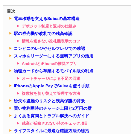
目次
電車移動を支えるSuicaの基本構造
デポジット制度と返却の仕組み
駅の券売機や改札での残高確認
情報を逃さない改札機表示のコツ
コンビニのレジやセルフレジでの確認
スマホをリーダーにする無料アプリの活用
AndroidとiPhoneの推奨アプリ
物理カードから卒業するモバイル版の利点
オートチャージによる不足の回避
iPhoneのApple PayでSuicaを使う手順
複数枚を切り替えて管理する方法
紛失や盗難のリスクと残高保護の背景
買い物利用時のチャージ上限と2万円の壁
よくある質問とトラブル解決へのガイド
残高が反映されない時のチェック項目
ライフスタイルに最適な確認方法の総括