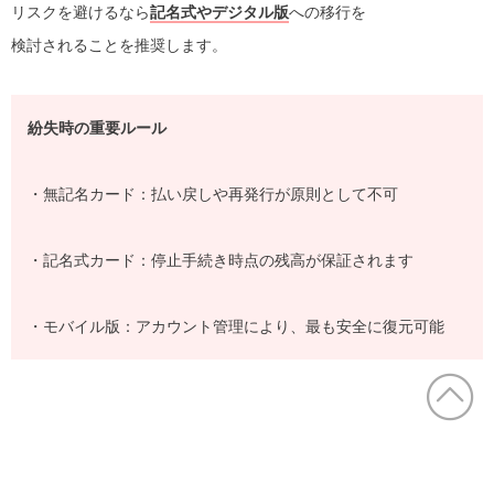
リスクを避けるなら
記名式やデジタル版
への移行を
検討されることを推奨します。
紛失時の重要ルール
・無記名カード：払い戻しや再発行が原則として不可
・記名式カード：停止手続き時点の残高が保証されます
・モバイル版：アカウント管理により、最も安全に復元可能