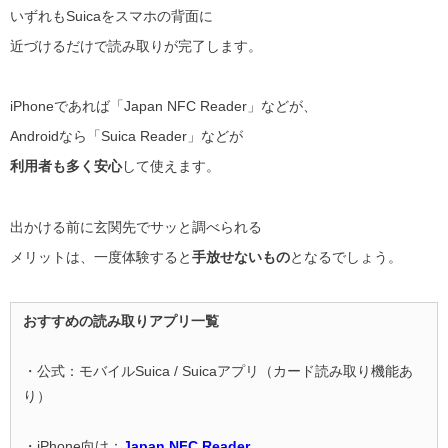
いずれもSuicaをスマホの背面に
近づけるだけで読み取りが完了します。
iPhoneであれば「Japan NFC Reader」などが、
Androidなら「Suica Reader」などが
利用者も多く安心
して使えます。
出かける前に玄関先でサッと調べられる
メリットは、一度体験すると
手放せないもの
となるでしょう。
おすすめの読み取りアプリ一覧
・公式：モバイルSuica / Suicaアプリ（カード読み取り機能あ
り）
・iPhone向け：
Japan NFC Reader