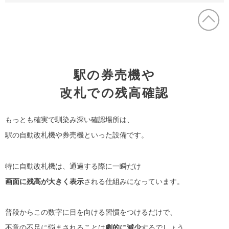
駅の券売機や
改札での残高確認
もっとも確実で馴染み深い確認場所は、
駅の自動改札機や券売機といった設備です。
特に自動改札機は、通過する際に一瞬だけ
画面に残高が大きく表示
される仕組みになっています。
普段からこの数字に目を向ける習慣をつけるだけで、
不意の不足に悩まされることは
劇的に減少
するでしょう。