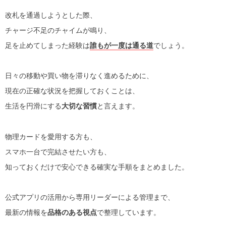
改札を通過しようとした際、
チャージ不足のチャイムが鳴り、
足を止めてしまった経験は
誰もが一度は通る道
でしょう。
日々の移動や買い物を滞りなく進めるために、
現在の正確な状況を把握しておくことは、
生活を円滑にする
大切な習慣
と言えます。
物理カードを愛用する方も、
スマホ一台で完結させたい方も、
知っておくだけで安心できる確実な手順をまとめました。
公式アプリの活用から専用リーダーによる管理まで、
最新の情報を
品格のある視点
で整理しています。