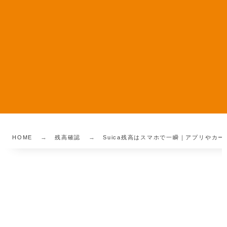
HOME
残高確認
Suica残高はスマホで一瞬｜アプリやカ