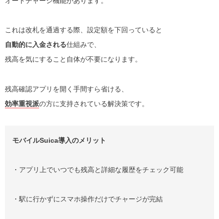
オートチャージ機能があります。
これは改札を通過する際、設定額を下回っていると
自動的に入金される
仕組みで、
残高を気にすること自体が不要になります。
残高確認アプリを開く手間すら省ける、
効率重視派
の方に支持されている解決策です。
モバイルSuica導入のメリット
・アプリ上でいつでも残高と詳細な履歴をチェック可能
・駅に行かずにスマホ操作だけでチャージが完結