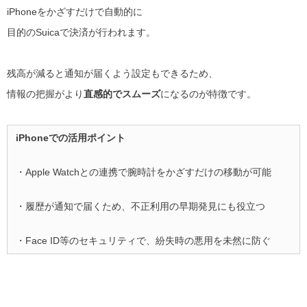
iPhoneをかざすだけで自動的に
目的のSuicaで決済が行われます。
残高が減ると通知が届くよう設定もできるため、
情報の把握がより
直感的でスムーズ
になるのが特徴です。
iPhoneでの活用ポイント
・Apple Watchとの連携で腕時計をかざすだけの移動が可能
・履歴が通知で届くため、不正利用の早期発見にも役立つ
・Face ID等のセキュリティで、紛失時の悪用を未然に防ぐ