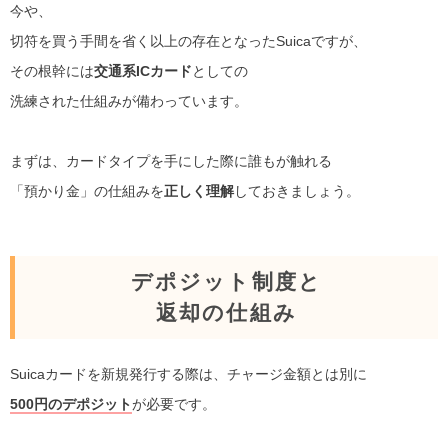
今や、
切符を買う手間を省く以上の存在となったSuicaですが、
その根幹には
交通系ICカード
としての
洗練された仕組みが備わっています。
まずは、カードタイプを手にした際に誰もが触れる
「預かり金」の仕組みを
正しく理解
しておきましょう。
デポジット制度と
返却の仕組み
Suicaカードを新規発行する際は、チャージ金額とは別に
500円のデポジット
が必要です。