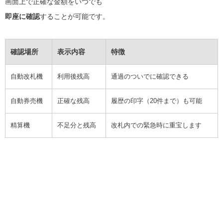
画面上で正確な金額をいつでも
即座に確認
することが可能です。
確認場所
表示内容
特徴
自動改札機
利用後残高
通過のついでに確認できる
自動券売機
正確な残高
履歴の印字（20件まで）も可能
精算機
不足分と残高
改札内での緊急時に重宝します