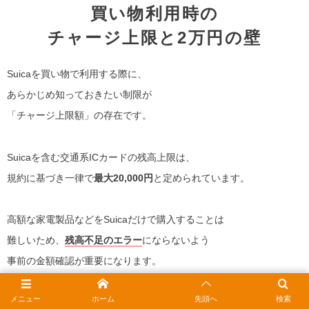
買い物利用時の
チャージ上限と2万円の壁
Suicaを買い物で利用する際に、
あらかじめ知っておきたい制限が
「チャージ上限額」の存在です。
Suicaを含む交通系ICカードの残高上限は、
規約に基づき一律で
最大20,000円
と定められています。
高額な家電製品などをSuicaだけで購入することは
難しいため、
残高不足のエラー
にならないよう
事前の金額確認が重要になります。
メニュー
ホーム
先頭へ
検索