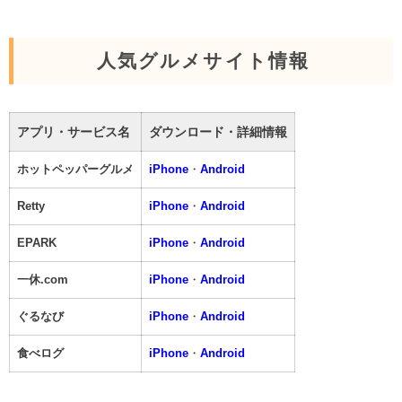
人気グルメサイト情報
アプリ・サービス名
ダウンロード・詳細情報
ホットペッパーグルメ
iPhone
・
Android
Retty
iPhone
・
Android
EPARK
iPhone
・
Android
一休.com
iPhone
・
Android
ぐるなび
iPhone
・
Android
食べログ
iPhone
・
Android