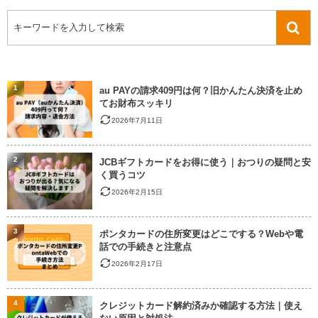
1
au PAYの請求409円は何？旧かんたん決済を止め
てお財布スッキリ
2026年7月11日
2
JCBギフトカードをお得に使う｜おつりの疑問と安
く買うコツ
2026年2月15日
3
ポンタカードの住所変更はどこでする？Webや電
話での手続きと注意点
2026年2月17日
4
クレジットカード解約済みか確認する方法｜使え