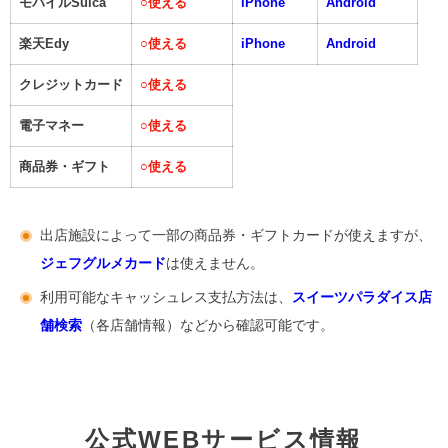
モバイルSuica
○
使える
iPhone
Android
楽天Edy
○
使える
iPhone
Android
クレジットカード
○
使える
電子マネー
○
使える
商品券・ギフト
○
使える
出店施設によって一部の商品券・ギフトカードが使えますが、
ジェフグルメカード
は使えません。
利用可能なキャッシュレス支払方法は、
スイーツパラダイス店
舗検索
（各店舗情報）などから確認可能です。
公式WEBサービス情報