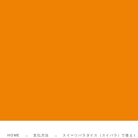
HOME
支払方法
スイーツパラダイス（スイパラ）で使える