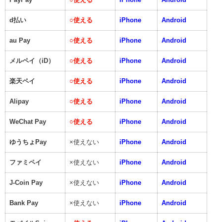
d払い
○
使える
iPhone
Android
au Pay
○
使える
iPhone
Android
メルペイ（iD）
○
使える
iPhone
Android
楽天ペイ
○
使える
iPhone
Android
Alipay
○
使える
iPhone
Android
WeChat Pay
○
使える
iPhone
Android
ゆうちょPay
×使えない
iPhone
Android
ファミペイ
×使えない
iPhone
Android
J-Coin Pay
×使えない
iPhone
Android
Bank Pay
×使えない
iPhone
Android