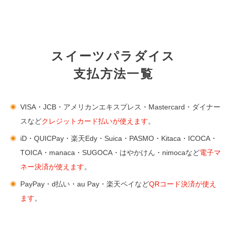
スイーツパラダイス
支払方法一覧
VISA・JCB・アメリカンエキスプレス・Mastercard・ダイナー
スなど
クレジットカード払いが使えます
。
iD・QUICPay・楽天Edy・Suica・PASMO・Kitaca・ICOCA・
TOICA・manaca・SUGOCA・はやかけん・nimocaなど
電子マ
ネー決済が使えます
。
PayPay・d払い・au Pay・楽天ペイなど
QRコード決済が使え
ます
。