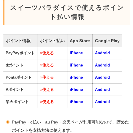
スイーツパラダイスで使えるポイン
ト払い情報
ポイント情報
ポイント払い
App Store
Google Play
PayPayポイント
○
使える
iPhone
Android
dポイント
○
使える
iPhone
Android
Pontaポイント
○
使える
iPhone
Android
Vポイント
○
使える
iPhone
Android
楽天ポイント
○
使える
iPhone
Android
PayPay・d払い・au Pay・楽天ペイが利用可能なので、
貯めた
ポイントを支払方法に使えます
。