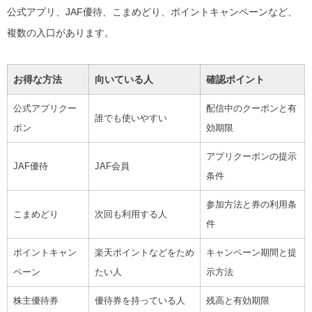
公式アプリ、JAF優待、こまめどり、ポイントキャンペーンなど、
複数の入口があります。
お得な方法
向いている人
確認ポイント
公式アプリクー
配信中のクーポンと有
誰でも使いやすい
ポン
効期限
アプリクーポンの提示
JAF優待
JAF会員
条件
参加方法と券の利用条
こまめどり
次回も利用する人
件
ポイントキャン
楽天ポイントなどをため
キャンペーン期間と提
ペーン
たい人
示方法
株主優待券
優待券を持っている人
残高と有効期限