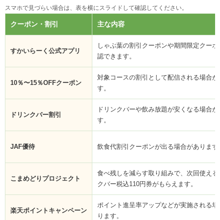
スマホで見づらい場合は、表を横にスライドして確認してください。
クーポン・割引
主な内容
しゃぶ葉の割引クーポンや期間限定クーポ
すかいらーく公式アプリ
認できます。
対象コースの割引として配信される場合が
10％〜15％OFFクーポン
す。
ドリンクバーや飲み放題が安くなる場合が
ドリンクバー割引
す。
JAF優待
飲食代割引クーポンが出る場合があります
食べ残しを減らす取り組みで、次回使える
こまめどりプロジェクト
クバー税込110円券がもらえます。
ポイント進呈率アップなどが実施される場
楽天ポイントキャンペーン
ります。