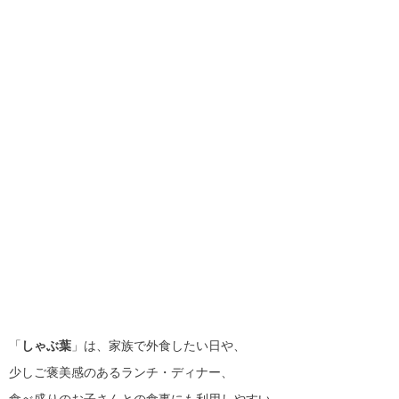
「
しゃぶ葉
」は、家族で外食したい日や、
少しご褒美感のあるランチ・ディナー、
食べ盛りのお子さんとの食事にも利用しやすい