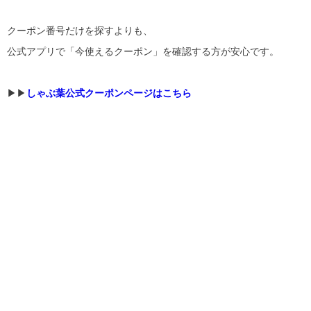
クーポン番号だけを探すよりも、
公式アプリで「今使えるクーポン」を確認する方が安心です。
▶︎▶︎
しゃぶ葉公式クーポンページはこちら