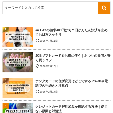
1
au PAYの請求409円は何？旧かんたん決済を止め
てお財布スッキリ
2026年7月11日
2
JCBギフトカードをお得に使う｜おつりの疑問と安
く買うコツ
2026年2月15日
3
ポンタカードの住所変更はどこでする？Webや電
話での手続きと注意点
2026年2月17日
4
クレジットカード解約済みか確認する方法｜使え
ない原因と対処法