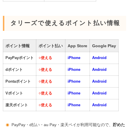
タリーズで使えるポイント払い情報
ポイント情報
ポイント払い
App Store
Google Play
PayPayポイント
○
使える
iPhone
Android
dポイント
○
使える
iPhone
Android
Pontaポイント
○
使える
iPhone
Android
Vポイント
○
使える
iPhone
Android
楽天ポイント
○
使える
iPhone
Android
PayPay・d払い・au Pay・楽天ペイが利用可能なので、
貯めた