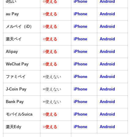
d払い
○
使える
iPhone
Android
au Pay
○
使える
iPhone
Android
メルペイ（iD）
○
使える
iPhone
Android
楽天ペイ
○
使える
iPhone
Android
Alipay
○
使える
iPhone
Android
WeChat Pay
○
使える
iPhone
Android
ファミペイ
×使えない
iPhone
Android
J-Coin Pay
×使えない
iPhone
Android
Bank Pay
×使えない
iPhone
Android
モバイルSuica
○
使える
iPhone
Android
楽天Edy
○
使える
iPhone
Android