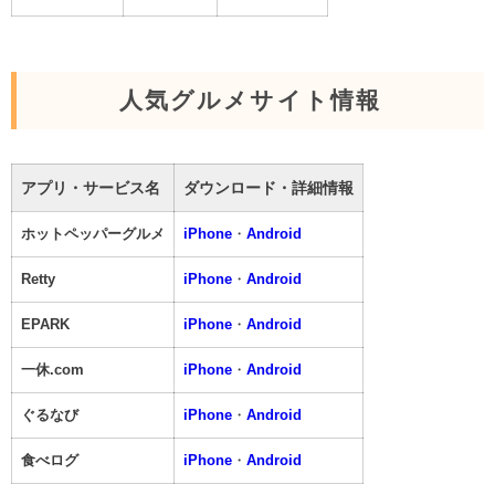
人気グルメサイト情報
アプリ・サービス名
ダウンロード・詳細情報
ホットペッパーグルメ
iPhone
・
Android
Retty
iPhone
・
Android
EPARK
iPhone
・
Android
一休.com
iPhone
・
Android
ぐるなび
iPhone
・
Android
食べログ
iPhone
・
Android