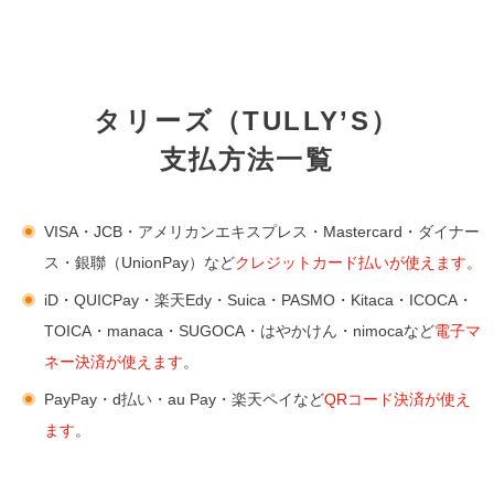
タリーズ（TULLY’S）
支払方法一覧
VISA・JCB・アメリカンエキスプレス・Mastercard・ダイナー
ス・銀聯（UnionPay）など
クレジットカード払いが使えます
。
iD・QUICPay・楽天Edy・Suica・PASMO・Kitaca・ICOCA・
TOICA・manaca・SUGOCA・はやかけん・nimocaなど
電子マ
ネー決済が使えます
。
PayPay・d払い・au Pay・楽天ペイなど
QRコード決済が使え
ます
。