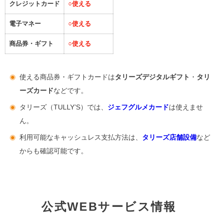
クレジットカード
○
使える
電子マネー
○
使える
商品券・ギフト
○
使える
使える商品券・ギフトカードは
タリーズデジタルギフト
・
タリ
ーズカード
などです。
タリーズ（TULLY’S）では、
ジェフグルメカード
は使えませ
ん。
利用可能なキャッシュレス支払方法は、
タリーズ店舗設備
など
からも確認可能です。
公式WEBサービス情報