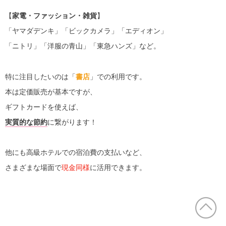
【
家電・ファッション・雑貨
】
「ヤマダデンキ」「ビックカメラ」「エディオン」
「ニトリ」「洋服の青山」「東急ハンズ」など。
特に注目したいのは「
書店
」での利用です。
本は定価販売が基本ですが、
ギフトカードを使えば、
実質的な節約
に繋がります！
他にも高級ホテルでの宿泊費の支払いなど、
さまざまな場面で
現金同様
に活用できます。