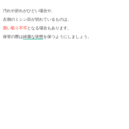
汚れや折れがひどい場合や、
左側のミシン目が切れているものは、
買い取り不可
となる場合もあります。
保管の際は
綺麗な状態
を保つようにしましょう。