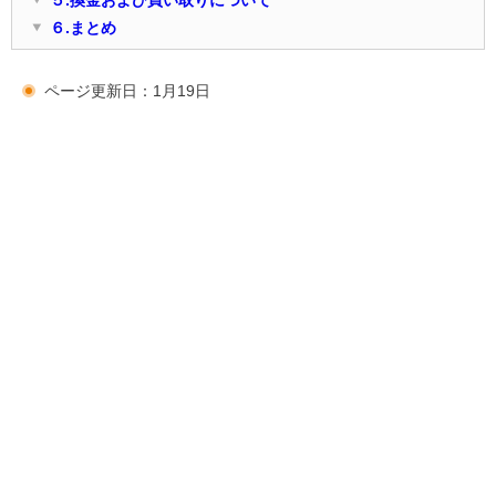
５.換金および買い取りについて
６.まとめ
ページ更新日：1月19日