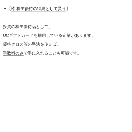
▼【
④ 株主優待の特典として貰う
】
投資の株主優待品として、
UCギフトカードを採用している企業があります。
優待クロス等の手法を使えば、
手数料のみ
で手に入れることも可能です。