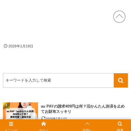
2026年1月19日
1
au PAYの請求409円は何？旧かんたん決済を止め
てお財布スッキリ
2026年7月11日
メニュー
ホーム
先頭へ
検索