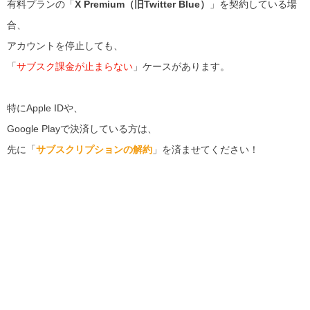
有料プランの「
X Premium（旧Twitter Blue）
」を契約している場
合、
アカウントを停止しても、
「
サブスク課金が止まらない
」ケースがあります。
特にApple IDや、
Google Playで決済している方は、
先に「
サブスクリプションの解約
」を済ませてください！