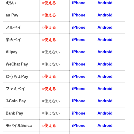
d払い
○
使える
iPhone
Android
au Pay
○
使える
iPhone
Android
メルペイ
○
使える
iPhone
Android
楽天ペイ
○
使える
iPhone
Android
Alipay
×使えない
iPhone
Android
WeChat Pay
×使えない
iPhone
Android
ゆうちょPay
○
使える
iPhone
Android
ファミペイ
○
使える
iPhone
Android
J-Coin Pay
×使えない
iPhone
Android
Bank Pay
×使えない
iPhone
Android
モバイルSuica
○
使える
iPhone
Android