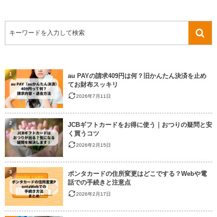
1
au PAYの請求409円は何？旧かんたん決済を止め
てお財布スッキリ
2026年7月11日
2
JCBギフトカードをお得に使う｜おつりの疑問と安
く買うコツ
2026年2月15日
3
ポンタカードの住所変更はどこでする？Webや電
話での手続きと注意点
2026年2月17日