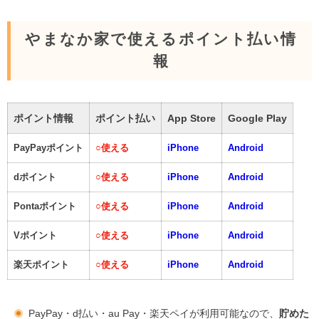
やまなか家で使えるポイント払い情
報
ポイント情報
ポイント払い
App Store
Google Play
PayPayポイント
○
使える
iPhone
Android
dポイント
○
使える
iPhone
Android
Pontaポイント
○
使える
iPhone
Android
Vポイント
○
使える
iPhone
Android
楽天ポイント
○
使える
iPhone
Android
PayPay・d払い・au Pay・楽天ペイが利用可能なので、
貯めた