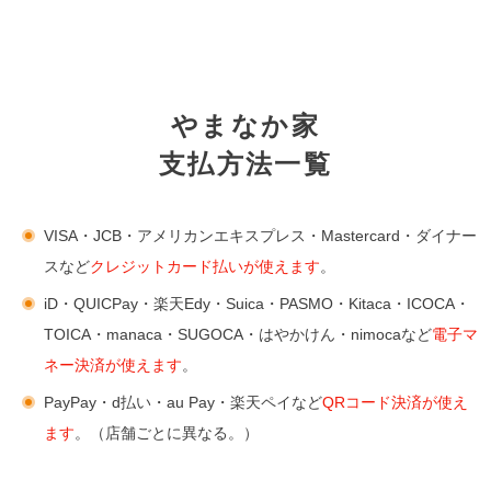
やまなか家
支払方法一覧
VISA・JCB・アメリカンエキスプレス・Mastercard・ダイナー
スなど
クレジットカード払いが使えます
。
iD・QUICPay・楽天Edy・Suica・PASMO・Kitaca・ICOCA・
TOICA・manaca・SUGOCA・はやかけん・nimocaなど
電子マ
ネー決済が使えます
。
PayPay・d払い・au Pay・楽天ペイなど
QRコード決済が使え
ます
。（店舗ごとに異なる。）