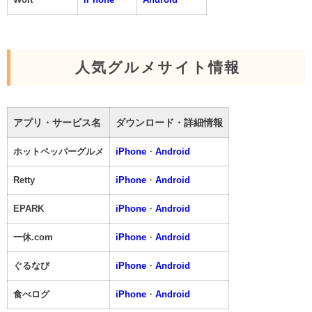
人気グルメサイト情報
アプリ・サービス名
ダウンロード・詳細情報
ホットペッパーグルメ
iPhone
・
Android
Retty
iPhone
・
Android
EPARK
iPhone
・
Android
一休.com
iPhone
・
Android
ぐるなび
iPhone
・
Android
食べログ
iPhone
・
Android