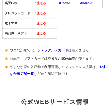
楽天Edy
○
使える
iPhone
Android
クレジットカード
○
使える
電子マネー
○
使える
商品券・ギフト
○
使える
やまなか家では、
ジェフグルメカード
は使えません。
商品券・ギフトカードは
やまなか家商品券
が使えます。
やまなか家の各店舗で利用可能なキャッシュレス決済は、
やま
なか家店舗一覧
などから確認可能です。
公式WEBサービス情報