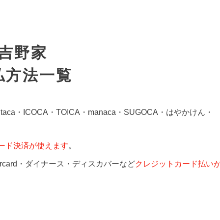
吉野家
払方法一覧
Kitaca・ICOCA・TOICA・manaca・SUGOCA・はやかけん・
コード決済が使えます
。
ercard・ダイナース・ディスカバーなど
クレジットカード払い