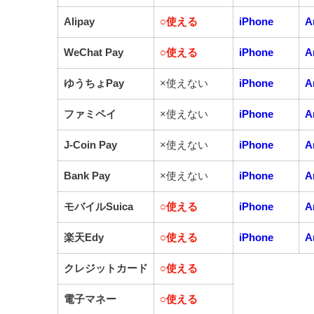
Alipay
○
使える
iPhone
A
WeChat Pay
○
使える
iPhone
A
ゆうちょPay
×使えない
iPhone
A
ファミペイ
×使えない
iPhone
A
J-Coin Pay
×使えない
iPhone
A
Bank Pay
×使えない
iPhone
A
モバイルSuica
○
使える
iPhone
A
楽天Edy
○
使える
iPhone
A
クレジットカード
○
使える
電子マネー
○
使える