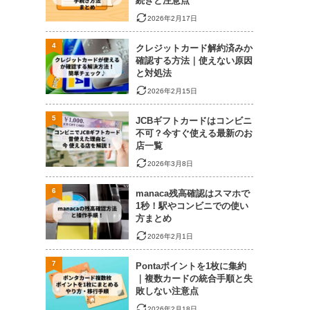
続きと注意点
2026年2月17日
4
クレジットカード解約済みか
確認する方法｜使えない原因
と対処法
2026年2月15日
5
JCBギフトカードはコンビニ
不可？今すぐ使える最新のお
店一覧
2026年3月8日
6
manaca残高確認はスマホで
1秒！駅やコンビニでの使い
方まとめ
2026年2月1日
7
Pontaポイントを1枚に集約
｜複数カードの統合手順と失
敗しない注意点
2026年2月18日