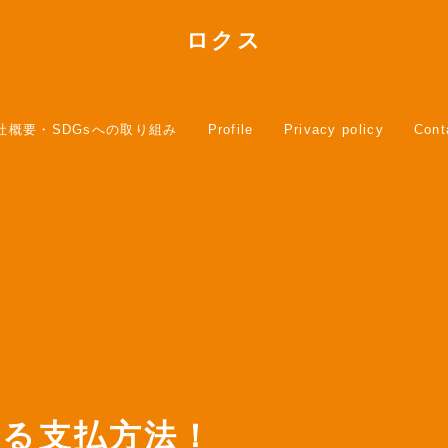
ロクス
社概要・SDGsへの取り組み
Profile
Privacy policy
Cont
える支払方法！