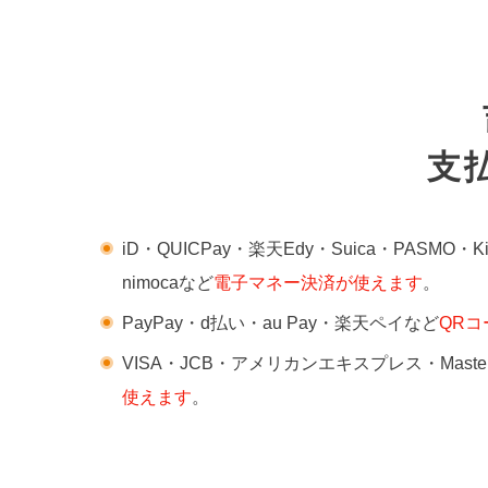
支
iD・QUICPay・楽天Edy・Suica・PASMO・
nimocaなど
電子マネー決済が使えます
。
PayPay・d払い・au Pay・楽天ペイなど
QR
VISA・JCB・アメリカンエキスプレス・Mast
使えます
。